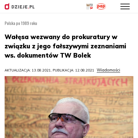
Polska po 1989 roku
Przejdź
do
Wałęsa wezwany do prokuratury w
treści
związku z jego fałszywymi zeznaniami
ws. dokumentów TW Bolek
Wiadomości
AKTUALIZACJA: 13.08.2021, PUBLIKACJA: 12.08.2021