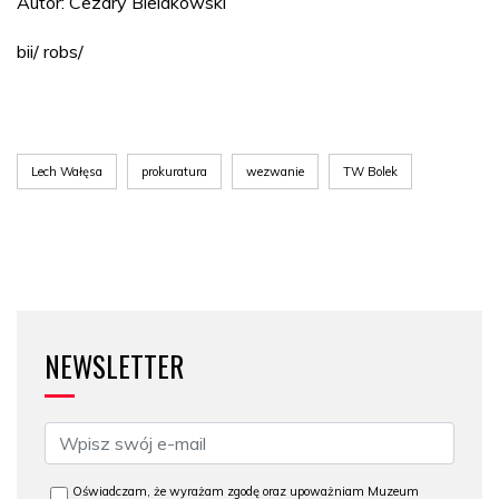
Autor: Cezary Bielakowski
bii/ robs/
Lech Wałęsa
prokuratura
wezwanie
TW Bolek
NEWSLETTER
Oświadczam, że wyrażam zgodę oraz upoważniam Muzeum