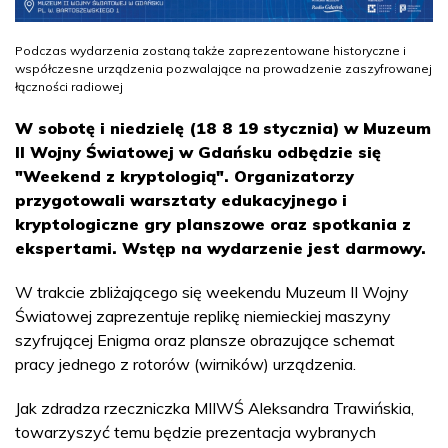
Podczas wydarzenia zostaną także zaprezentowane historyczne i
współczesne urządzenia pozwalające na prowadzenie zaszyfrowanej
łączności radiowej
W sobotę i niedzielę (18 8 19 stycznia) w Muzeum
II Wojny Światowej w Gdańsku odbędzie się
"Weekend z kryptologią". Organizatorzy
przygotowali warsztaty edukacyjnego i
kryptologiczne gry planszowe oraz spotkania z
ekspertami. Wstęp na wydarzenie jest darmowy.
W trakcie zbliżającego się weekendu Muzeum II Wojny
Światowej zaprezentuje replikę niemieckiej maszyny
szyfrującej Enigma oraz plansze obrazujące schemat
pracy jednego z rotorów (wirników) urządzenia.
Jak zdradza rzeczniczka MIIWŚ Aleksandra Trawińskia,
towarzyszyć temu będzie prezentacja wybranych