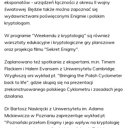
eksponatów - urządzeń łączności z okresu II wojny
światowej. Będzie także można zapoznać się
wydawnictwami poświęconymi Enigmie i polskim
kryptologom.
W programie "Weekendu z kryptologią" są również
warsztaty edukacyjne i kryptologiczne gry planszowe
oraz projekcja filmu "Sekret Enigmy".
Zaplanowano też spotkania z ekspertami, m.in. Timem
Flackiem i Halem Evansem z Uniwersytetu Cambridge.
Wygłoszą oni wykład pt. "Bringing the Polish Cyclometer
back to life", gdzie skupią się na prezentacji
zrekonstruowanego polskiego Cyklometru i zasadach jego
działania.
Dr Bartosz Naskręcki z Uniwersytetu im. Adama
Mickiewicza w Poznaniu zaprezentuje wykład pt.
"Poznański przełom Enigmy i jego wpływ na kryptologię