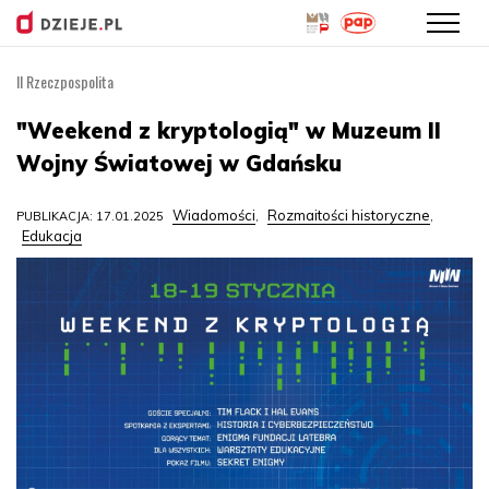
II Rzeczpospolita
Przejdź
do
"Weekend z kryptologią" w Muzeum II
treści
Wojny Światowej w Gdańsku
Wiadomości
Rozmaitości historyczne
PUBLIKACJA: 17.01.2025
,
,
Edukacja