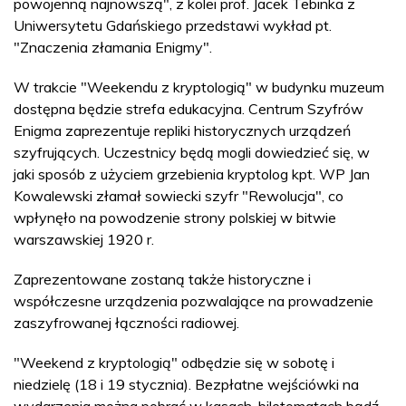
powojenną najnowszą", z kolei prof. Jacek Tebinka z
Uniwersytetu Gdańskiego przedstawi wykład pt.
"Znaczenia złamania Enigmy".
W trakcie "Weekendu z kryptologią" w budynku muzeum
dostępna będzie strefa edukacyjna. Centrum Szyfrów
Enigma zaprezentuje repliki historycznych urządzeń
szyfrujących. Uczestnicy będą mogli dowiedzieć się, w
jaki sposób z użyciem grzebienia kryptolog kpt. WP Jan
Kowalewski złamał sowiecki szyfr "Rewolucja", co
wpłynęło na powodzenie strony polskiej w bitwie
warszawskiej 1920 r.
Zaprezentowane zostaną także historyczne i
współczesne urządzenia pozwalające na prowadzenie
zaszyfrowanej łączności radiowej.
"Weekend z kryptologią" odbędzie się w sobotę i
niedzielę (18 i 19 stycznia). Bezpłatne wejściówki na