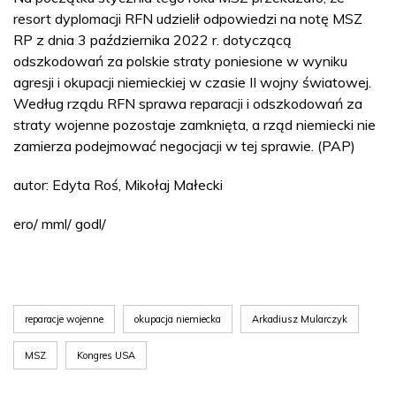
resort dyplomacji RFN udzielił odpowiedzi na notę MSZ
RP z dnia 3 października 2022 r. dotyczącą
odszkodowań za polskie straty poniesione w wyniku
agresji i okupacji niemieckiej w czasie II wojny światowej.
Według rządu RFN sprawa reparacji i odszkodowań za
straty wojenne pozostaje zamknięta, a rząd niemiecki nie
zamierza podejmować negocjacji w tej sprawie. (PAP)
autor: Edyta Roś, Mikołaj Małecki
ero/ mml/ godl/
reparacje wojenne
okupacja niemiecka
Arkadiusz Mularczyk
MSZ
Kongres USA