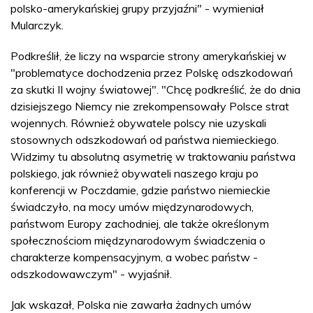
polsko-amerykańskiej grupy przyjaźni" - wymieniał
Mularczyk.
Podkreślił, że liczy na wsparcie strony amerykańskiej w
"problematyce dochodzenia przez Polskę odszkodowań
za skutki II wojny światowej". "Chcę podkreślić, że do dnia
dzisiejszego Niemcy nie zrekompensowały Polsce strat
wojennych. Również obywatele polscy nie uzyskali
stosownych odszkodowań od państwa niemieckiego.
Widzimy tu absolutną asymetrię w traktowaniu państwa
polskiego, jak również obywateli naszego kraju po
konferencji w Poczdamie, gdzie państwo niemieckie
świadczyło, na mocy umów międzynarodowych,
państwom Europy zachodniej, ale także określonym
społecznościom międzynarodowym świadczenia o
charakterze kompensacyjnym, a wobec państw -
odszkodowawczym" - wyjaśnił.
Jak wskazał, Polska nie zawarła żadnych umów