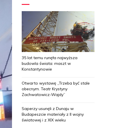
35 lat temu runęła najwyższa
budowla świata: maszt w
Konstantynowie
Otwarto wystawę „Trzeba być stale
obecnym. Teatr Krystyny
Zachwatowicz-Wajdy”
Saperzy usunęli z Dunaju w
Budapeszcie materiały z II wojny
światowej i z XIX wieku