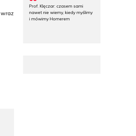
Prof. Klęczar: czasem sami
nawet nie wiemy, kiedy myślimy
ł wraz
i mówimy Homerem