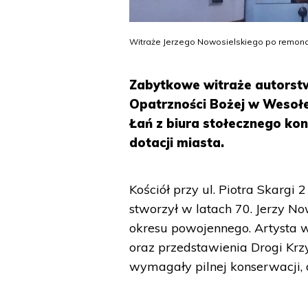
Witraże Jerzego Nowosielskiego po remonc
Zabytkowe witraże autorstw
Opatrzności Bożej w Wesoł
Łań z biura stołecznego ko
dotacji miasta.
Kościół przy ul. Piotra Skargi
stworzył w latach 70. Jerzy No
okresu powojennego. Artysta 
oraz przedstawienia Drogi Krz
wymagały pilnej konserwacji, 