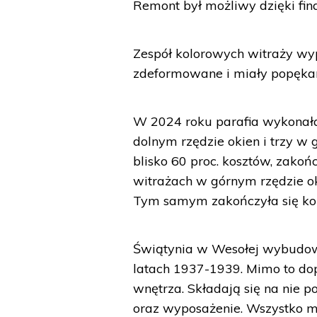
Remont był możliwy dzięki fin
Zespół kolorowych witraży wy
zdeformowane i miały popękan
W 2024 roku parafia wykonała
dolnym rzędzie okien i trzy w 
blisko 60 proc. kosztów, zakoń
witrażach w górnym rzędzie oki
Tym samym zakończyła się kom
Świątynia w Wesołej wybudow
latach 1937-1939. Mimo to dop
wnętrza. Składają się na nie p
oraz wyposażenie. Wszystko ma