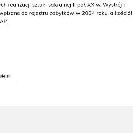
 realizacji sztuki sakralnej II poł. XX w. Wystrój i
wpisane do rejestru zabytków w 2004 roku, a kośció
PAP)
ielski