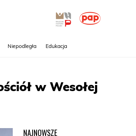
Niepodległa
Edukacja
ościół w Wesołej
NAJNOWSZE