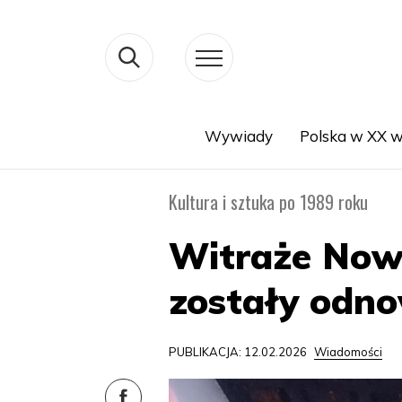
Wywiady
Polska w XX w
Search
Kultura i sztuka po 1989 roku
Witraże Nowo
zostały odn
PUBLIKACJA: 12.02.2026
Wiadomości