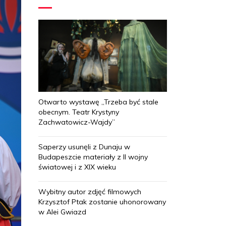
Otwarto wystawę „Trzeba być stale
obecnym. Teatr Krystyny
Zachwatowicz-Wajdy”
Saperzy usunęli z Dunaju w
Budapeszcie materiały z II wojny
światowej i z XIX wieku
Wybitny autor zdjęć filmowych
Krzysztof Ptak zostanie uhonorowany
w Alei Gwiazd