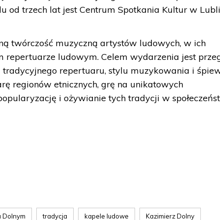
u od trzech lat jest Centrum Spotkania Kultur w Lubli
zną twórczość muzyczną artystów ludowych, w ich
 repertuarze ludowym. Celem wydarzenia jest przeg
 tradycyjnego repertuaru, stylu muzykowania i śpie
ę regionów etnicznych, grę na unikatowych
opularyzację i ożywianie tych tradycji w społeczeńst
u Dolnym
tradycja
kapele ludowe
Kazimierz Dolny