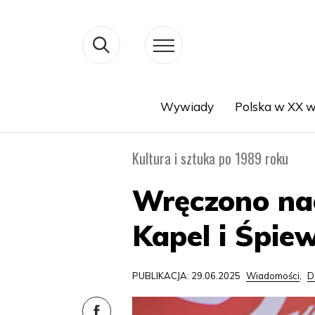
Wywiady
Polska w XX w
Search
Kultura i sztuka po 1989 roku
Wręczono nag
Kapel i Śpi
PUBLIKACJA: 29.06.2025
Wiadomości
,
D