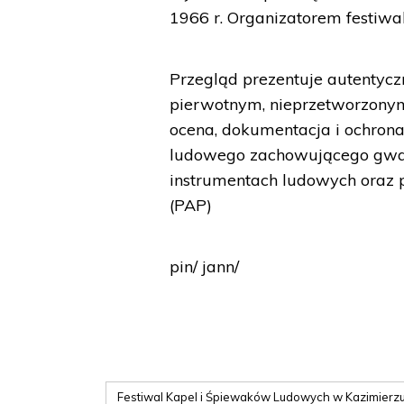
1966 r. Organizatorem festiwal
Przegląd prezentuje autentyc
pierwotnym, nieprzetworzonym
ocena, dokumentacja i ochrona
ludowego zachowującego gwar
instrumentach ludowych oraz p
(PAP)
pin/ jann/
Festiwal Kapel i Śpiewaków Ludowych w Kazimierz