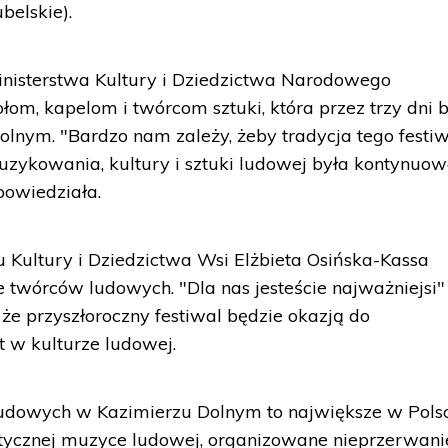
belskie).
inisterstwa Kultury i Dziedzictwa Narodowego
m, kapelom i twórcom sztuki, która przez trzy dni 
nym. "Bardzo nam zależy, żeby tradycja tego festiw
muzykowania, kultury i sztuki ludowej była kontynuo
powiedziała.
 Kultury i Dziedzictwa Wsi Elżbieta Osińska-Kassa
 twórców ludowych. "Dla nas jesteście najważniejsi"
, że przyszłoroczny festiwal będzie okazją do
 w kulturze ludowej.
udowych w Kazimierzu Dolnym to największe w Pols
ycznej muzyce ludowej, organizowane nieprzerwani