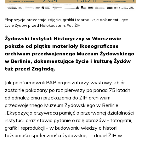
Ekspozycja prezentuje zdjęcia, grafiki i reprodukcje dokumentujące
życie Żydów przed Holokaustem. Fot. ŻIH
Żydowski Instytut Historyczny w Warszawie
pokaże od piątku materiały ikonograficzne
archiwum przedwojennego Muzeum Żydowskiego
w Berlinie, dokumentujące życie i kulturę Żydów
tuż przed Zagładą.
Jak poinformowali PAP organizatorzy wystawy, zbiór
zostanie pokazany po raz pierwszy po ponad 75 latach
od odnalezienia i przekazania do ŻIH archiwum
przedwojennego Muzeum Żydowskiego w Berlinie
„Ekspozycja przywraca pamięć o przerwanej działalności
instytucji oraz stawia pytanie o rolę obrazów - fotografii,
grafik i reprodukcji - w budowaniu wiedzy o historii i
tożsamości społeczności żydowskiej” - dodał ŻIH w