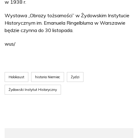
w 1938 r.
Wystawa „Obrazy tożsamości” w Żydowskim Instytucie
Historycznym im. Emanuela Ringelbluma w Warszawie
będzie czynna do 30 listopada.
wus/
Holokaust
historia Niemiec
Żydzi
Żydowski Instytut Historyczny