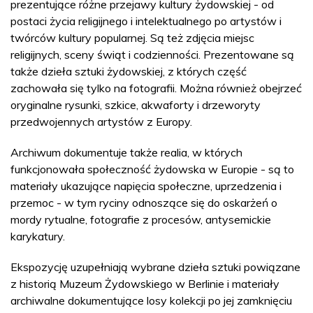
prezentujące różne przejawy kultury żydowskiej - od
postaci życia religijnego i intelektualnego po artystów i
twórców kultury popularnej. Są też zdjęcia miejsc
religijnych, sceny świąt i codzienności. Prezentowane są
także dzieła sztuki żydowskiej, z których część
zachowała się tylko na fotografii. Można również obejrzeć
oryginalne rysunki, szkice, akwaforty i drzeworyty
przedwojennych artystów z Europy.
Archiwum dokumentuje także realia, w których
funkcjonowała społeczność żydowska w Europie - są to
materiały ukazujące napięcia społeczne, uprzedzenia i
przemoc - w tym ryciny odnoszące się do oskarżeń o
mordy rytualne, fotografie z procesów, antysemickie
karykatury.
Ekspozycję uzupełniają wybrane dzieła sztuki powiązane
z historią Muzeum Żydowskiego w Berlinie i materiały
archiwalne dokumentujące losy kolekcji po jej zamknięciu