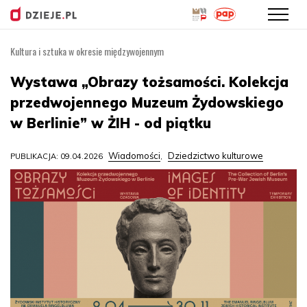
Kultura i sztuka w okresie międzywojennym
Przejdź
do
Wystawa „Obrazy tożsamości. Kolekcja
treści
przedwojennego Muzeum Żydowskiego
w Berlinie” w ŻIH - od piątku
Wiadomości
Dziedzictwo kulturowe
PUBLIKACJA: 09.04.2026
,