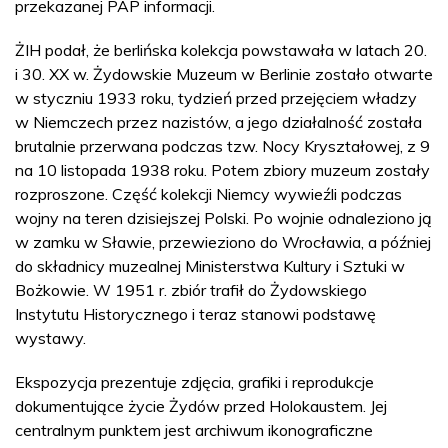
przekazanej PAP informacji.
ŻIH podał, że berlińska kolekcja powstawała w latach 20.
i 30. XX w. Żydowskie Muzeum w Berlinie zostało otwarte
w styczniu 1933 roku, tydzień przed przejęciem władzy
w Niemczech przez nazistów, a jego działalność została
brutalnie przerwana podczas tzw. Nocy Kryształowej, z 9
na 10 listopada 1938 roku. Potem zbiory muzeum zostały
rozproszone. Część kolekcji Niemcy wywieźli podczas
wojny na teren dzisiejszej Polski. Po wojnie odnaleziono ją
w zamku w Sławie, przewieziono do Wrocławia, a później
do składnicy muzealnej Ministerstwa Kultury i Sztuki w
Bożkowie. W 1951 r. zbiór trafił do Żydowskiego
Instytutu Historycznego i teraz stanowi podstawę
wystawy.
Ekspozycja prezentuje zdjęcia, grafiki i reprodukcje
dokumentujące życie Żydów przed Holokaustem. Jej
centralnym punktem jest archiwum ikonograficzne