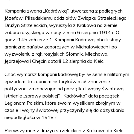
Kompania zwana „Kadrówką”, utworzona z podległych
Józefowi Piłsudskiemu oddziałów Związku Strzeleckiego i
Drużyn Strzeleckich, wyruszyła z Krakowa na ziemie
zaboru rosyjskiego w nocy z 5 na 6 sierpnia 1914 r. O
godz. 9.45 żołnierze 1. Kompanii Kadrowej obalili słupy
graniczne państw zaborczych w Michałowicach i po
wyzwoleniu z rąk rosyjskich Słomnik, Miechowa,
Jędrzejowa i Chęcin dotarli 12 sierpnia do Kielc.
Choć wymarsz kompanii kadrowej był w sensie militarnym
epizodem, to zdaniem historyków miał znaczenie
polityczne, zaznaczając od początku I wojny światowej
istnienie „sprawy polskiej”. „Kadrówka” dała początek
Legionom Polskim, które swoim wysiłkiem zbrojnym w
czasie I wojny światowej przyczyniły się do odzyskania
niepodległości w 1918 r.
Pierwszy marsz drużyn strzeleckich z Krakowa do Kielc