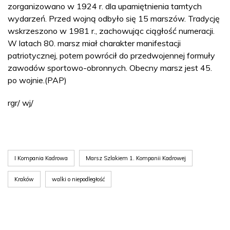
zorganizowano w 1924 r. dla upamiętnienia tamtych
wydarzeń. Przed wojną odbyło się 15 marszów. Tradycję
wskrzeszono w 1981 r., zachowując ciągłość numeracji.
W latach 80. marsz miał charakter manifestacji
patriotycznej, potem powrócił do przedwojennej formuły
zawodów sportowo-obronnych. Obecny marsz jest 45.
po wojnie.(PAP)
rgr/ wj/
I Kompania Kadrowa
Marsz Szlakiem 1. Kompanii Kadrowej
Kraków
walki o niepodległość