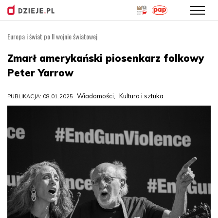
Europa i świat po II wojnie światowej
Przejdź
do
Zmarł amerykański piosenkarz folkowy
treści
Peter Yarrow
Wiadomości
Kultura i sztuka
PUBLIKACJA: 08.01.2025
,