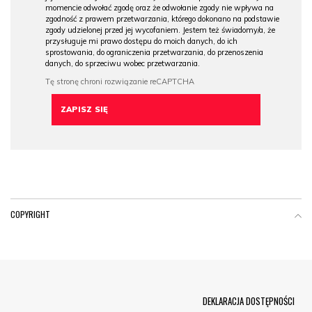
momencie odwołać zgodę oraz że odwołanie zgody nie wpływa na
zgodność z prawem przetwarzania, którego dokonano na podstawie
zgody udzielonej przed jej wycofaniem. Jestem też świadomy/a, że
przysługuje mi prawo dostępu do moich danych, do ich
sprostowania, do ograniczenia przetwarzania, do przenoszenia
danych, do sprzeciwu wobec przetwarzania.
COPYRIGHT
Menu Footer
DEKLARACJA DOSTĘPNOŚCI