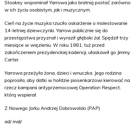
Stookey wspominał Yarrowa jako bratnią postać zarówno
w ich życiu osobistym, jak i muzycznym.
Cień na życie muzyka rzuciło oskarżenie o molestowanie
14-letniej dziewczynki. Yarrow publicznie się do
przestępstwa przyznał i wyraził głęboki żal. Spędził trzy
miesiące w więzieniu. W roku 1981, tuż przed
zakończeniem prezydenckiej kadencji, ułaskawił go Jimmy
Carter.
Yarrowa przeżyła żona, dzieci i wnuczka. Jego rodzina
poprosiła, aby datki w hołdzie piosenkarzowi kierować na
rzecz kampanii antyprzemocowej Operation Respect,
którą wspierał.
Z Nowego Jorku Andrzej Dobrowolski (PAP)
ad/ mal/