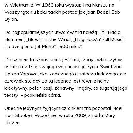
w Wietnamie. W 1963 roku wystąpili na Marszu na
Waszyngton u boku takich postaci jak Joan Baez i Bob
Dylan.
Do najpopularniejszych utworów tria należą: „If I Had a
Hammer”, „Blowin' in the Wind”, „I Dig Rock'n'Roll Music”,
„Leaving on a Jet Plane”, „500 miles”.
„Nasz nieustraszony smok jest zmęczony i wkroczył w
ostatni rozdział swojego wspaniałego życia. Świat zna
Petera Yarrowa jako ikonicznego działacza ludowego, ale
człowiek stojący za tą legendą jest równie hojny,
kreatywny, pełen pasji, zabawny i mądry, co sugerują jego
teksty” - podkreśliła córka.
Obecnie jedynym żyjącym członkiem tria pozostał Noel
Paul Stookey. Wcześniej, w roku 2009, zmarła Mary
Travers.