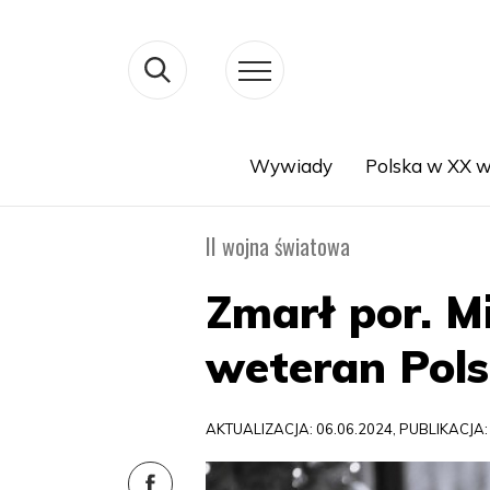
Wywiady
Polska w XX w
Search
II wojna światowa
Zmarł por. M
weteran Pols
AKTUALIZACJA: 06.06.2024, PUBLIKACJA: