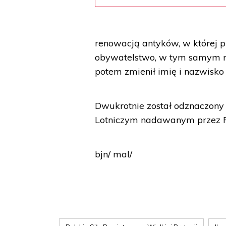
renowacją antyków, w której p
obywatelstwo, w tym samym rok
potem zmienił imię i nazwisko 
Dwukrotnie został odznaczon
Lotniczym nadawanym przez P
bjn/ mal/