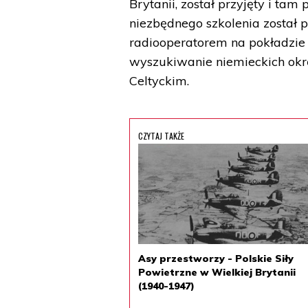
Brytanii, został przyjęty i ta
niezbędnego szkolenia został 
radiooperatorem na pokładzie 
wyszukiwanie niemieckich okrę
Celtyckim.
CZYTAJ TAKŻE
Asy przestworzy - Polskie Siły
Powietrzne w Wielkiej Brytanii
(1940-1947)