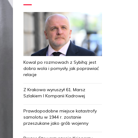
Kowal po rozmowach z Sybihą: jest
dobra wola i pomysły, jak poprawiać
relacje
Z Krakowa wyruszył 61. Marsz
Szlakiem I Kompanii Kadrowej
Prawdopodobne miejsce katastrofy
samolotu w 1944 r. zostanie
przeszukane jako grób wojenny