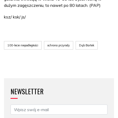
dużym zagęszczeniu, to nawet po 80 latach. (PAP)
ksz/ ksk/ js/
100-lecie niepodległości
ochrona przyrody
Dąb Bartek
NEWSLETTER