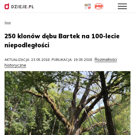
Inne
Przejdź
do
250 klonów dębu Bartek na 100-lecie
treści
niepodległości
Rozmaitości
AKTUALIZACJA: 23.05.2018, PUBLIKACJA: 19.05.2018
historyczne