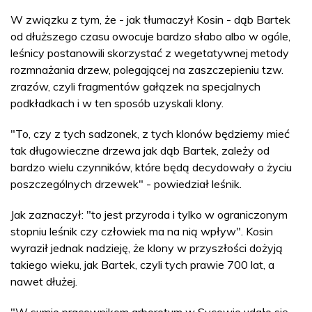
W związku z tym, że - jak tłumaczył Kosin - dąb Bartek
od dłuższego czasu owocuje bardzo słabo albo w ogóle,
leśnicy postanowili skorzystać z wegetatywnej metody
rozmnażania drzew, polegającej na zaszczepieniu tzw.
zrazów, czyli fragmentów gałązek na specjalnych
podkładkach i w ten sposób uzyskali klony.
"To, czy z tych sadzonek, z tych klonów będziemy mieć
tak długowieczne drzewa jak dąb Bartek, zależy od
bardzo wielu czynników, które będą decydowały o życiu
poszczególnych drzewek" - powiedział leśnik.
Jak zaznaczył: "to jest przyroda i tylko w ograniczonym
stopniu leśnik czy człowiek ma na nią wpływ". Kosin
wyraził jednak nadzieję, że klony w przyszłości dożyją
takiego wieku, jak Bartek, czyli tych prawie 700 lat, a
nawet dłużej.