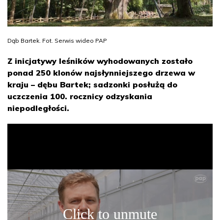
Dąb Bartek. Fot. Serwis wideo PAP
Z inicjatywy leśników wyhodowanych zostało
ponad 250 klonów najsłynniejszego drzewa w
kraju – dębu Bartek; sadzonki posłużą do
uczczenia 100. rocznicy odzyskania
niepodległości.