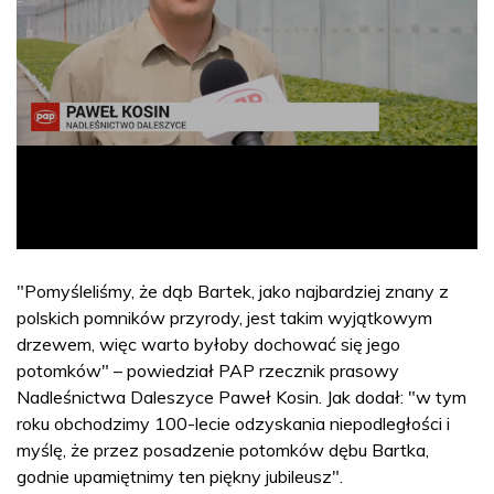
"Pomyśleliśmy, że dąb Bartek, jako najbardziej znany z
polskich pomników przyrody, jest takim wyjątkowym
drzewem, więc warto byłoby dochować się jego
potomków" – powiedział PAP rzecznik prasowy
Nadleśnictwa Daleszyce Paweł Kosin. Jak dodał: "w tym
roku obchodzimy 100-lecie odzyskania niepodległości i
myślę, że przez posadzenie potomków dębu Bartka,
godnie upamiętnimy ten piękny jubileusz".