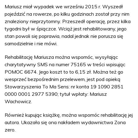
Mariusz miał wypadek we wrześniu 2015 r. Wyszedł
pojeździć na rowerze, po kilku godzinach został przy nim
znaleziony nieprzytomny. Przeszedł operację, przez kilka
tygodni był w śpiączce. Wciąż jest rehabilitowany, jego
stan powoli się poprawia, nadal jednak nie porusza się
samodzielnie i nie mówi.
Rehabilitację Mariusza można wspomóc, wysyłając
charytatywny SMS na numer 75165 w treści wpisując
POMOC 6674. Jego koszt to to 6,15 zł. Można też go
wesprzeć bezpośrednim przelewem, jest pod opieką
Stowarzyszenia To Ma Sens: nr konta 19 1090 2851
0000 0001 2977 5390; tytuł wpłaty: Mariusz
Wachowicz.
Również kupując książkę, można wspomóc rehabilitację jej
autora. Ukazała się ona nakładem wydawnictwa Zona
zero.