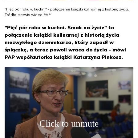
"Pięć pór roku w kuchni" - połączenie książki kulinarnej z historią życia.
Źródło: serwis wideo PAP
"Pięć pór roku w kuchni. Smak na życie" to
połączenie książki kulinarnej z historią życia
niezwykłego dziennikarza, który zapadł w
śpiączkę, a teraz powoli wraca do życia - mówi
PAP współautorka książki Katarzyna Pinkosz.