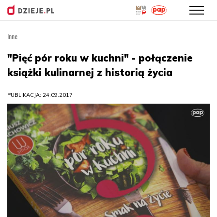
Inne
Przejdź
do
"Pięć pór roku w kuchni" - połączenie
treści
książki kulinarnej z historią życia
PUBLIKACJA: 24.09.2017