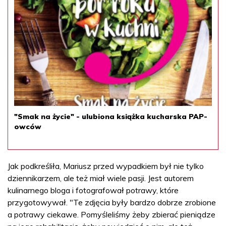
"Smak na życie" - ulubiona książka kucharska PAP-
owców
Jak podkreśliła, Mariusz przed wypadkiem był nie tylko
dziennikarzem, ale też miał wiele pasji. Jest autorem
kulinarnego bloga i fotografował potrawy, które
przygotowywał. "Te zdjęcia były bardzo dobrze zrobione
a potrawy ciekawe. Pomyśleliśmy żeby zbierać pieniądze