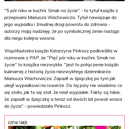
"5 pór roku w kuchni. Smak na życie" - to tytuł książki z
przepisami Mariusza Wachowicza. Tytuł nawiązuje do
jego wypadku i żmudnej drogi powrotu do zdrowia -
autorzy mają nadzieję, że po symbolicznej zimie nastąpi
dla niego kolejna wiosna.
Współautorka książki Katarzyna Pinkosz podkreśliła w
rozmowie z PAP, że "Pięć pór roku w kuchni. Smak na
życie" to książka niezwykła. "Jest to połączenie książki
kulinarnej z historią życia niezwykłego dziennikarza
Mariusza Wachowicza. Zapadł w śpiączkę po tym jak
uległ wypadkowi na rowerze. Do tej pory nie wiadomo co
się stało, jak to się stał, że miał wypadek. Fakty są takie,
że zapadł w śpiączkę a teraz od dwóch lat powoli wraca
do życia" - powiedziała Pinkosz.
CZYTAJ TAKŻE