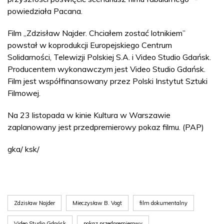
powiedziała Pacana.
Film „Zdzisław Najder. Chciałem zostać lotnikiem”
powstał w koprodukcji Europejskiego Centrum
Solidarności, Telewizji Polskiej S.A. i Video Studio Gdańsk.
Producentem wykonawczym jest Video Studio Gdańsk.
Film jest współfinansowany przez Polski Instytut Sztuki
Filmowej.
Na 23 listopada w kinie Kultura w Warszawie
zaplanowany jest przedpremierowy pokaz filmu. (PAP)
gka/ ksk/
Zdzisław Najder
Mieczysław B. Vogt
film dokumentalny
Video Studio Gdańsk
pokaz przedpremierowy