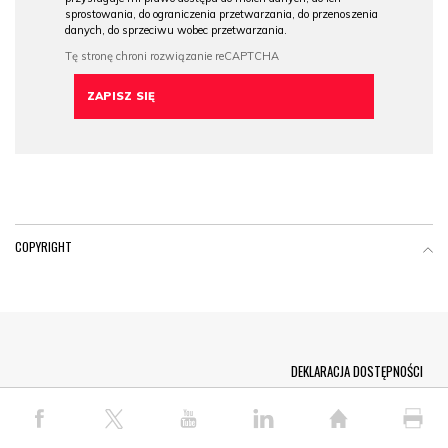
sprostowania, do ograniczenia przetwarzania, do przenoszenia
danych, do sprzeciwu wobec przetwarzania.
COPYRIGHT
Menu Footer
DEKLARACJA DOSTĘPNOŚCI
© COPYRIGHT PAP 2026