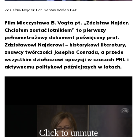
Zdzisław Najder. Fot. Serwis Wideo PAP
Film Mieczysława B. Vogta pt. „Zdzisław Najder.
Chciałem zostać lotnikiem” to pierwszy
pełnometrażowy dokument poświęcony prof.
Zdzisławowi Najderowi – historykowi literatury,
znawcy twórczości Josepha Conrada, a przede
wszystkim działaczowi opozycji w czasach PRL i
aktywnemu politykowi późniejszych w latach.