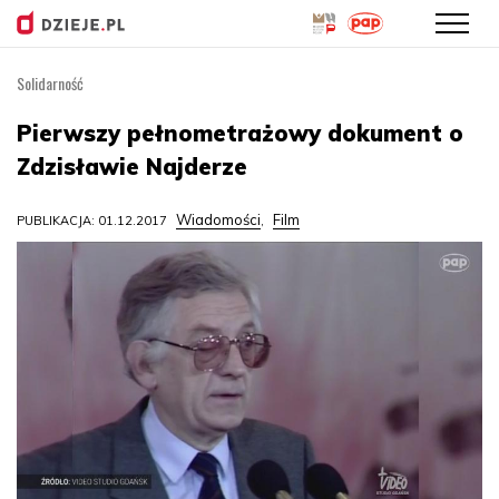
Solidarność
Przejdź
do
Pierwszy pełnometrażowy dokument o
treści
Zdzisławie Najderze
Wiadomości
Film
PUBLIKACJA: 01.12.2017
,