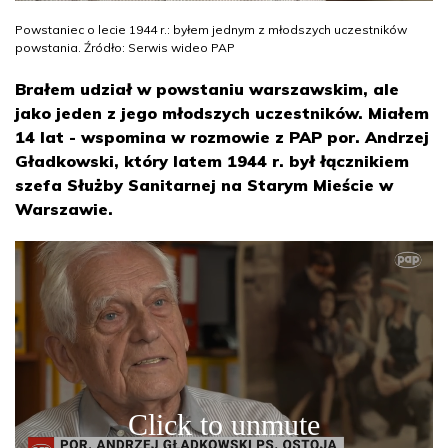
Powstaniec o lecie 1944 r.: byłem jednym z młodszych uczestników
powstania. Źródło: Serwis wideo PAP
Brałem udział w powstaniu warszawskim, ale
jako jeden z jego młodszych uczestników. Miałem
14 lat - wspomina w rozmowie z PAP por. Andrzej
Gładkowski, który latem 1944 r. był łącznikiem
szefa Służby Sanitarnej na Starym Mieście w
Warszawie.