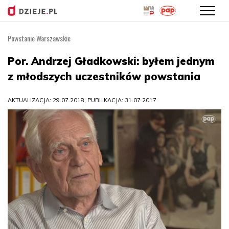
Powstanie Warszawskie
Przejdź
do
Por. Andrzej Gładkowski: byłem jednym
treści
z młodszych uczestników powstania
AKTUALIZACJA: 29.07.2018, PUBLIKACJA: 31.07.2017