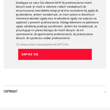
działające na rzecz lub zlecenie MHP do przetwarzania moich
danych osob. (e-mail) w zakresie i celach niezbędnych do
otrzymywania newslettera dzieje.pl od dnia wyrażenia tej zgody do
jej odwołania. Jestem świadomy/a, że mam prawo w dowolnym
momencie odwołać zgodę oraz że odwołanie zgody nie wpływa na
zgodność z prawem przetwarzania, którego dokonano na podstawie
zgody udzielonej przed jej wycofaniem. Jestem też świadomy/a, że
przysługuje mi prawo dostępu do moich danych, do ich
sprostowania, do ograniczenia przetwarzania, do przenoszenia
danych, do sprzeciwu wobec przetwarzania.
COPYRIGHT