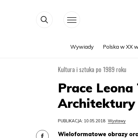
Wywiady
Polska w XX w
Search
Kultura i sztuka po 1989 roku
Prace Leona
Architektur
PUBLIKACJA: 10.05.2018
Wystawy
Wieloformatowe obrazy oraz