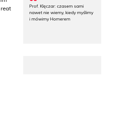
Prof. Klęczar: czasem sami
ureat
nawet nie wiemy, kiedy myślimy
i mówimy Homerem