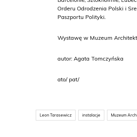
Orderu Odrodzenia Polski i Sre
Paszportu Polityki.
Wystawę w Muzeum Architektu
autor: Agata Tomczyńska
ato/ pat/
Leon Tarasewicz
instalacje
Muzeum Archi