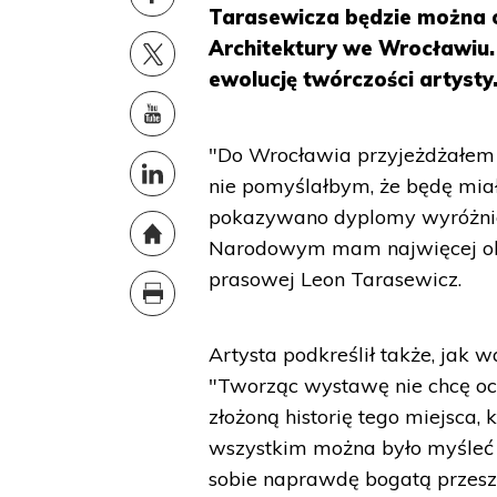
Tarasewicza będzie można 
Architektury we Wrocławiu.
ewolucję twórczości artysty
"Do Wrocławia przyjeżdżałem j
nie pomyślałbym, że będę miał
pokazywano dyplomy wyróżnio
Narodowym mam najwięcej obr
prasowej Leon Tarasewicz.
Artysta podkreślił także, jak 
"Tworząc wystawę nie chcę oci
złożoną historię tego miejsca,
wszystkim można było myśleć 
sobie naprawdę bogatą przeszł