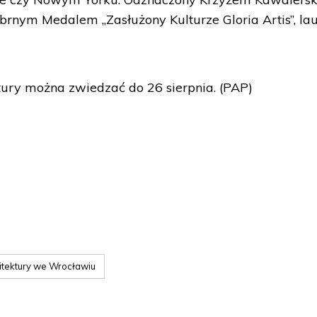
brnym Medalem „Zasłużony Kulturze Gloria Artis”, la
ry można zwiedzać do 26 sierpnia. (PAP)
tektury we Wrocławiu