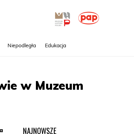
Niepodległa
Edukacja
awie w Muzeum
NAJNOWSZE
na