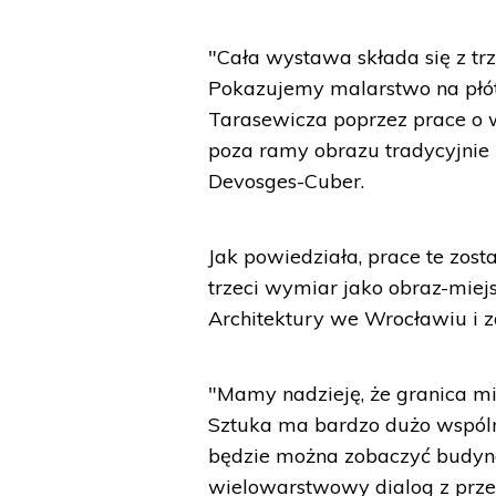
"Cała wystawa składa się z trz
Pokazujemy malarstwo na płót
Tarasewicza poprzez prace o 
poza ramy obrazu tradycyjnie
Devosges-Cuber.
Jak powiedziała, prace te zos
trzeci wymiar jako obraz-mie
Architektury we Wrocławiu i
"Mamy nadzieję, że granica mi
Sztuka ma bardzo dużo wspóln
będzie można zobaczyć budyn
wielowarstwowy dialog z przes