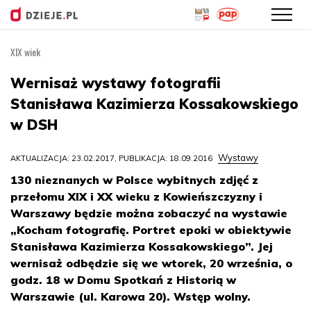
XIX wiek
Przejdź
do
Wernisaż wystawy fotografii
treści
Stanisława Kazimierza Kossakowskiego
w DSH
Wystawy
AKTUALIZACJA: 23.02.2017, PUBLIKACJA: 18.09.2016
130 nieznanych w Polsce wybitnych zdjęć z
przełomu XIX i XX wieku z Kowieńszczyzny i
Warszawy będzie można zobaczyć na wystawie
„Kocham fotografię. Portret epoki w obiektywie
Stanisława Kazimierza Kossakowskiego”. Jej
wernisaż odbędzie się we wtorek, 20 września, o
godz. 18 w Domu Spotkań z Historią w
Warszawie (ul. Karowa 20). Wstęp wolny.