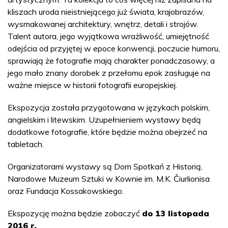
kliszach uroda nieistniejącego już świata, krajobrazów,
wysmakowanej architektury, wnętrz, detali i strojów.
Talent autora, jego wyjątkowa wrażliwość, umiejętność
odejścia od przyjętej w epoce konwencji, poczucie humoru,
sprawiają że fotografie mają charakter ponadczasowy, a
jego mało znany dorobek z przełomu epok zasługuje na
ważne miejsce w historii fotografii europejskiej.
Ekspozycja została przygotowana w językach polskim,
angielskim i litewskim. Uzupełnieniem wystawy będą
dodatkowe fotografie, które będzie można obejrzeć na
tabletach.
Organizatorami wystawy są Dom Spotkań z Historią,
Narodowe Muzeum Sztuki w Kownie im. M.K. Čiurlionisa
oraz Fundacja Kossakowskiego.
Ekspozycję można będzie zobaczyć
do 13 listopada
2016 r.