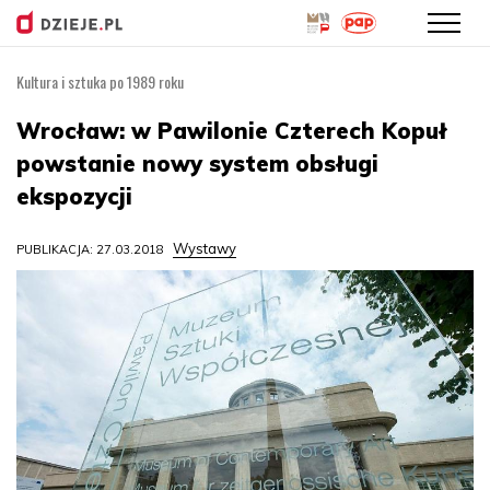
Kultura i sztuka po 1989 roku
Przejdź
do
Wrocław: w Pawilonie Czterech Kopuł
treści
powstanie nowy system obsługi
ekspozycji
Wystawy
PUBLIKACJA: 27.03.2018