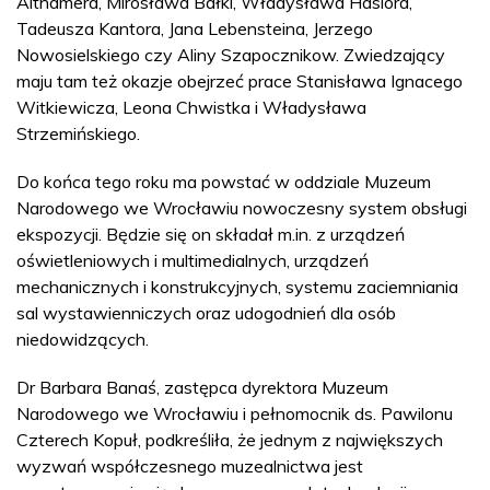
Althamera, Mirosława Bałki, Władysława Hasiora,
Tadeusza Kantora, Jana Lebensteina, Jerzego
Nowosielskiego czy Aliny Szapocznikow. Zwiedzający
maju tam też okazje obejrzeć prace Stanisława Ignacego
Witkiewicza, Leona Chwistka i Władysława
Strzemińskiego.
Do końca tego roku ma powstać w oddziale Muzeum
Narodowego we Wrocławiu nowoczesny system obsługi
ekspozycji. Będzie się on składał m.in. z urządzeń
oświetleniowych i multimedialnych, urządzeń
mechanicznych i konstrukcyjnych, systemu zaciemniania
sal wystawienniczych oraz udogodnień dla osób
niedowidzących.
Dr Barbara Banaś, zastępca dyrektora Muzeum
Narodowego we Wrocławiu i pełnomocnik ds. Pawilonu
Czterech Kopuł, podkreśliła, że jednym z największych
wyzwań współczesnego muzealnictwa jest