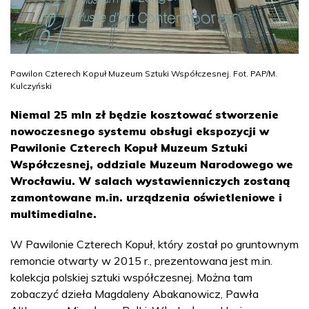
Pawilon Czterech Kopuł Muzeum Sztuki Współczesnej. Fot. PAP/M.
Kulczyński
Niemal 25 mln zł będzie kosztować stworzenie
nowoczesnego systemu obsługi ekspozycji w
Pawilonie Czterech Kopuł Muzeum Sztuki
Współczesnej, oddziale Muzeum Narodowego we
Wrocławiu. W salach wystawienniczych zostaną
zamontowane m.in. urządzenia oświetleniowe i
multimedialne.
W Pawilonie Czterech Kopuł, który został po gruntownym
remoncie otwarty w 2015 r., prezentowana jest m.in.
kolekcja polskiej sztuki współczesnej. Można tam
zobaczyć dzieła Magdaleny Abakanowicz, Pawła