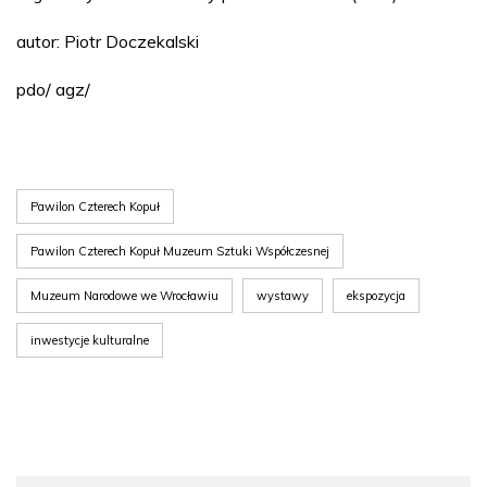
autor: Piotr Doczekalski
pdo/ agz/
Pawilon Czterech Kopuł
Pawilon Czterech Kopuł Muzeum Sztuki Współczesnej
Muzeum Narodowe we Wrocławiu
wystawy
ekspozycja
inwestycje kulturalne