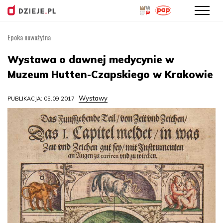
Epoka nowożytna
Przejdź
do
Wystawa o dawnej medycynie w
treści
Muzeum Hutten-Czapskiego w Krakowie
Wystawy
PUBLIKACJA: 05.09.2017