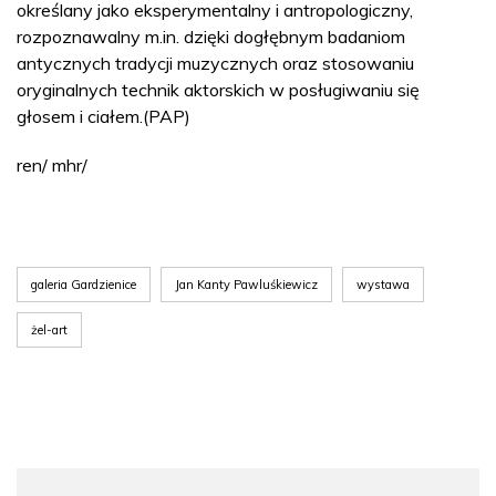
określany jako eksperymentalny i antropologiczny,
rozpoznawalny m.in. dzięki dogłębnym badaniom
antycznych tradycji muzycznych oraz stosowaniu
oryginalnych technik aktorskich w posługiwaniu się
głosem i ciałem.(PAP)
ren/ mhr/
galeria Gardzienice
Jan Kanty Pawluśkiewicz
wystawa
żel-art