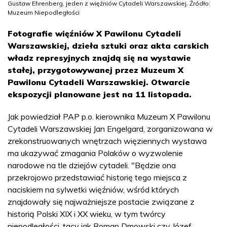
Gustaw Ehrenberg, jeden z więźniów Cytadeli Warszawskiej. Źródło:
Muzeum Niepodległości
Fotografie więźniów X Pawilonu Cytadeli
Warszawskiej, dzieła sztuki oraz akta carskich
władz represyjnych znajdą się na wystawie
stałej, przygotowywanej przez Muzeum X
Pawilonu Cytadeli Warszawskiej. Otwarcie
ekspozycji planowane jest na 11 listopada.
Jak powiedział PAP p.o. kierownika Muzeum X Pawilonu
Cytadeli Warszawskiej Jan Engelgard, zorganizowana w
zrekonstruowanych wnętrzach więziennych wystawa
ma ukazywać zmagania Polaków o wyzwolenie
narodowe na tle dziejów cytadeli. "Będzie ona
przekrojowo przedstawiać historię tego miejsca z
naciskiem na sylwetki więźniów, wśród których
znajdowały się najważniejsze postacie związane z
historią Polski XIX i XX wieku, w tym twórcy
niepodległości, tacy jak Roman Dmowski czy Józef