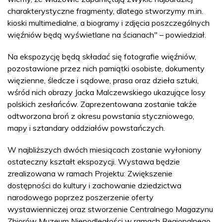
charakterystyczne fragmenty, dlatego stworzymy m.in.
kioski multimedialne, a biogramy i zdjęcia poszczególnych
więźniów będą wyświetlane na ścianach" – powiedział.
Na ekspozycję będą składać się fotografie więźniów,
pozostawione przez nich pamiątki osobiste, dokumenty
więzienne, śledcze i sądowe, prasa oraz dzieła sztuki,
wśród nich obrazy Jacka Malczewskiego ukazujące losy
polskich zesłańców. Zaprezentowana zostanie także
odtworzona broń z okresu powstania styczniowego,
mapy i sztandary oddziałów powstańczych.
W najbliższych dwóch miesiącach zostanie wyłoniony
ostateczny kształt ekspozycji. Wystawa będzie
zrealizowana w ramach Projektu: Zwiększenie
dostępności do kultury i zachowanie dziedzictwa
narodowego poprzez poszerzenie oferty
wystawienniczej oraz stworzenie Centralnego Magazynu
Zbiorów Muzeum Niepodległości w ramach Regionalnego