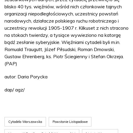
blisko 40 tys. więźniów, wśród nich członkowie tajnych
organizacji niepodległościowych, uczestnicy powstań
narodowych, działacze polskiego ruchu robotniczego i
uczestnicy rewolucji 1905-1907 r. Kilkuset z nich stracono
na stokach twierdzy, a tysiące wywieziono na katorgę
bądź zesłanie syberyjskie. Więźniami cytadeli byli m.in.
Romuald Traugutt, Józef Piłsudski, Roman Dmowski,
Gustaw Ehrenberg, ks. Piotr Ściegienny i Stefan Okrzeja.
(PAP)
autor: Daria Porycka
dap/ agz/
Cytadela Warszawska
Powstanie Listopadowe