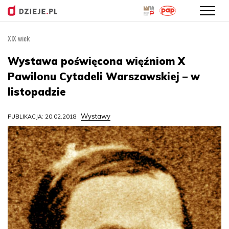
XIX wiek
Przejdź
do
Wystawa poświęcona więźniom X
treści
Pawilonu Cytadeli Warszawskiej – w
listopadzie
Wystawy
PUBLIKACJA: 20.02.2018