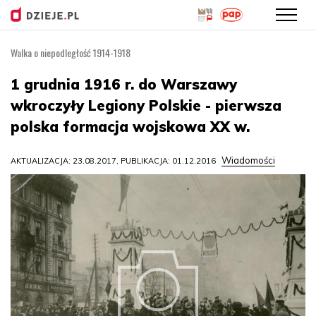
Walka o niepodległość 1914-1918
Przejdź
do
1 grudnia 1916 r. do Warszawy
treści
wkroczyły Legiony Polskie - pierwsza
polska formacja wojskowa XX w.
Wiadomości
AKTUALIZACJA: 23.08.2017, PUBLIKACJA: 01.12.2016