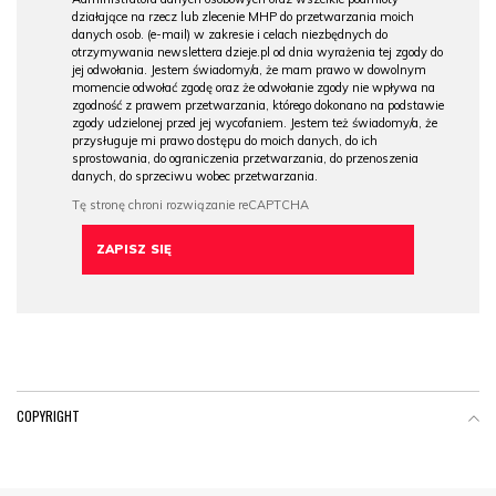
działające na rzecz lub zlecenie MHP do przetwarzania moich
danych osob. (e-mail) w zakresie i celach niezbędnych do
otrzymywania newslettera dzieje.pl od dnia wyrażenia tej zgody do
jej odwołania. Jestem świadomy/a, że mam prawo w dowolnym
momencie odwołać zgodę oraz że odwołanie zgody nie wpływa na
zgodność z prawem przetwarzania, którego dokonano na podstawie
zgody udzielonej przed jej wycofaniem. Jestem też świadomy/a, że
przysługuje mi prawo dostępu do moich danych, do ich
sprostowania, do ograniczenia przetwarzania, do przenoszenia
danych, do sprzeciwu wobec przetwarzania.
COPYRIGHT