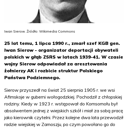
Iwan Sierow. Źródło: Wikimedia Commons
25 lat temu, 1 lipca 1990 r., zmarł szef KGB gen.
Iwan Sierow - organizator deportacji obywateli
polskich w głąb ZSRS w latach 1939-41. W czasie
wojny Sierow odpowiadał za aresztowania
żołnierzy AK i rozbicie struktur Polskiego
Państwa Podziemnego.
Sierow przyszedł na świat 25 sierpnia 1905 r. we wsi
Afimskoje w guberni wołogodzkiej. Pochodził z chłopskiej
rodziny. Kiedy w 1923 r. wstępował do Komsomołu był
absolwentem jednej z wiejskich szkół i miał za sobą pracę
jako kierownik czytelni. Przez kolejne dwa lata przewodził
radzie wiejskiej w Zamoszju, po czym powołano go do