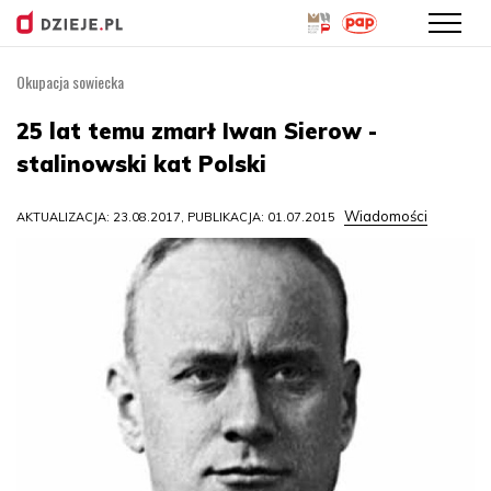
Okupacja sowiecka
Przejdź
do
25 lat temu zmarł Iwan Sierow -
treści
stalinowski kat Polski
Wiadomości
AKTUALIZACJA: 23.08.2017, PUBLIKACJA: 01.07.2015