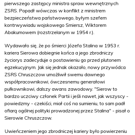
pierwszego zastępcy ministra spraw wewnętrznych
ZSRS. Popadł wówczas w konflikt z ministrem
bezpieczeństwa państwowego, byłym szefem
kontrwywiadu wojskowego Smiersz, Wiktorem
Abakumowem (rozstrzelanym w 1954 r.).
Wydawało się, że po śmierci Józefa Stalina w 1953 r.
kariera Sierowa dobiegnie końca a jego zbrodniczy
życiorys zadecyduje o postawieniu go przed plutonem
egzekucyjnym. Jak się jednak okazało, nowy przywódca
ZSRS Chruszczow umożliwił swemu dawnego
współpracownikowi, ówczesnemu generałowi
pułkownikowi, dalszy awans zawodowy. "Sierow to
bardzo uczciwy członek Partii i jeśli nawet, jak wszyscy -
powiedzmy - czekiści, miał coś na sumieniu, to sam padł
ofiarą ogólnej polityki prowadzonej przez Stalina" - pisał o
Sierowie Chruszczow.
Uwieńczeniem jego zbrodniczej kariery było powierzeniu