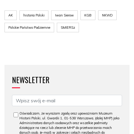
AK
historia Polski
Iwan Sierow
KGB
NKWD
Polskie Państwo Podziemne
SMIERSz
NEWSLETTER
Oświadczam, że wyrażam zgodę oraz upoważniam Muzeum
Historii Polski, ul. Gwardii 1, 01-538 Warszawa, (dalej MHP) jako
Administratora danych osobowych oraz wszelkie podmioty
działające na rzecz lub zlecenie MHP do przetwarzania moich
danych osob. (e-mail) w zakresie i celach niezbędnych do