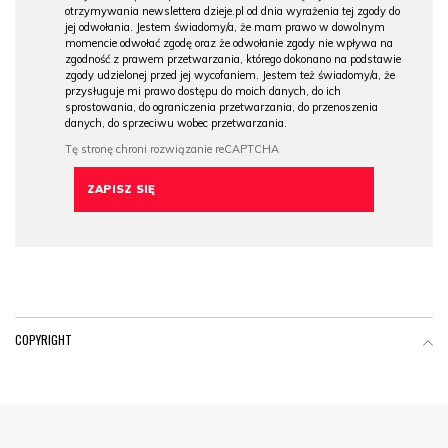
otrzymywania newslettera dzieje.pl od dnia wyrażenia tej zgody do
jej odwołania. Jestem świadomy/a, że mam prawo w dowolnym
momencie odwołać zgodę oraz że odwołanie zgody nie wpływa na
zgodność z prawem przetwarzania, którego dokonano na podstawie
zgody udzielonej przed jej wycofaniem. Jestem też świadomy/a, że
przysługuje mi prawo dostępu do moich danych, do ich
sprostowania, do ograniczenia przetwarzania, do przenoszenia
danych, do sprzeciwu wobec przetwarzania.
COPYRIGHT