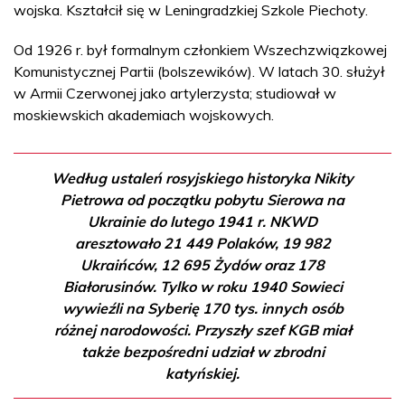
wojska. Kształcił się w Leningradzkiej Szkole Piechoty.
Od 1926 r. był formalnym członkiem Wszechzwiązkowej
Komunistycznej Partii (bolszewików). W latach 30. służył
w Armii Czerwonej jako artylerzysta; studiował w
moskiewskich akademiach wojskowych.
Według ustaleń rosyjskiego historyka Nikity
Pietrowa od początku pobytu Sierowa na
Ukrainie do lutego 1941 r. NKWD
aresztowało 21 449 Polaków, 19 982
Ukraińców, 12 695 Żydów oraz 178
Białorusinów. Tylko w roku 1940 Sowieci
wywieźli na Syberię 170 tys. innych osób
różnej narodowości. Przyszły szef KGB miał
także bezpośredni udział w zbrodni
katyńskiej.