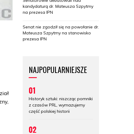
Senatorowie debatowali nad
kandydaturą dr. Mateusza Szpytmy
na prezesa IPN
Senat nie zgodził się na powołanie dr.
Mateusza Szpytmy na stanowisko
prezesa IPN
.
NAJPOPULARNIEJSZE
01
ział
Historyk sztuki: niszcząc pomniki
zny,
z czasów PRL, wymazujemy
część polskiej historii
02