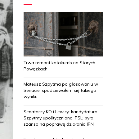
Trwa remont katakumb na Starych
Powązkach
Mateusz Szpytma po głosowaniu w
Senacie: spodziewałem się takiego
wyniku
Senatorzy KO i Lewicy: kandydatura
Szpytmy upolityczniona. PSL: była
szansa na poprawę działania IPN