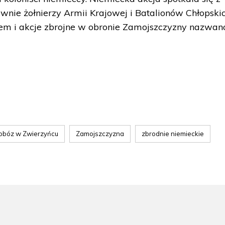
wnie żołnierzy Armii Krajowej i Batalionów Chłopskic
tem i akcje zbrojne w obronie Zamojszczyzny nazwan
obóz w Zwierzyńcu
Zamojszczyzna
zbrodnie niemieckie