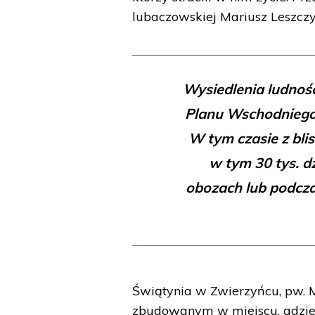
lubaczowskiej Mariusz Leszczy
Wysiedlenia ludnoś
Planu Wschodniego, 
W tym czasie z bli
w tym 30 tys. dz
obozach lub podcza
Świątynia w Zwierzyńcu, pw. M
zbudowanym w miejscu, gdzie 