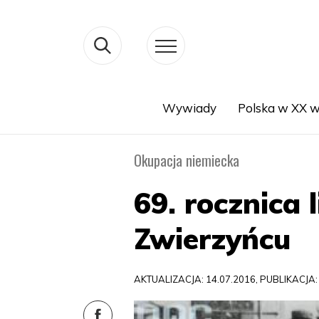
Wywiady
Polska w XX w
Search
Okupacja niemiecka
69. rocznica 
Zwierzyńcu
AKTUALIZACJA: 14.07.2016, PUBLIKACJA: