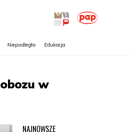
Niepodległa
Edukacja
o obozu w
NAJNOWSZE