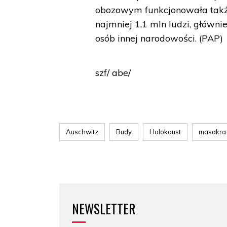
obozowym funkcjonowała także
najmniej 1,1 mln ludzi, główn
osób innej narodowości. (PAP)
szf/ abe/
Auschwitz
Budy
Holokaust
masakra
NEWSLETTER