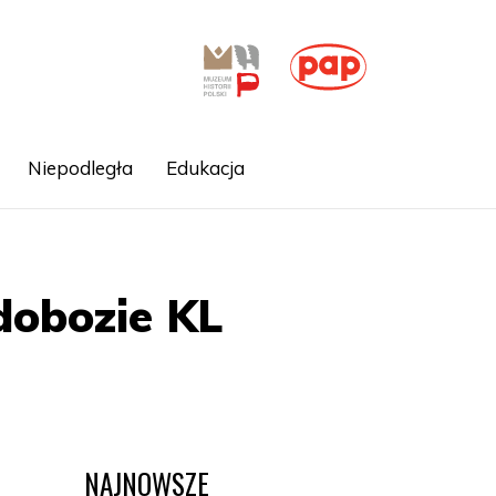
Niepodległa
Edukacja
dobozie KL
NAJNOWSZE