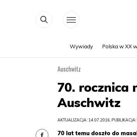
Wywiady
Polska w XX w
Search
Auschwitz
70. rocznica
Auschwitz
AKTUALIZACJA: 14.07.2016, PUBLIKACJA:
70 lat temu doszło do masa