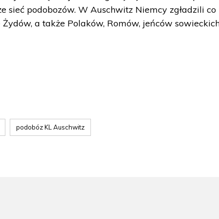
 sieć podobozów. W Auschwitz Niemcy zgładzili co
ie Żydów, a także Polaków, Romów, jeńców sowieckich
podobóz KL Auschwitz