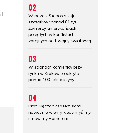
02
 i
Władze USA poszukują
szczątków ponad 81 tys.
żołnierzy amerykańskich
poległych w konfliktach
zbrojnych od II wojny światowej
03
W ścianach kamienicy przy
rynku w Krakowie odkryto
ponad 100-letnie szyny
04
Prof. Klęczar: czasem sami
nawet nie wiemy, kiedy myślimy
i mówimy Homerem