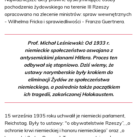
pochodzenia żydowskiego na terenie III Rzeszy
opracowano na zlecenie ministrów: spraw wewnętrznych
- Wilhelma Fricka i sprawiedliwości - Franza Guertnera.
Prof. Michał Leśniewski: Od 1933 r.
niemieckie społeczeństwo oswajano z
antysemickimi planami Hitlera. Proces ten
odbywał się stopniowo. Dziś wiemy, że
ustawy norymberskie były krokiem do
eliminacji Żydów ze społeczeństwa
niemieckiego, a pośrednio także początkiem
ich tragedii, zakończonej Holokaustem.
15 września 1935 roku uchwalił je niemiecki parlament,
Reichstag. Były to ustawy: "o obywatelstwie Rzeszy”, „o
ochronie krwi niemieckiej i honoru niemieckiego” oraz „o