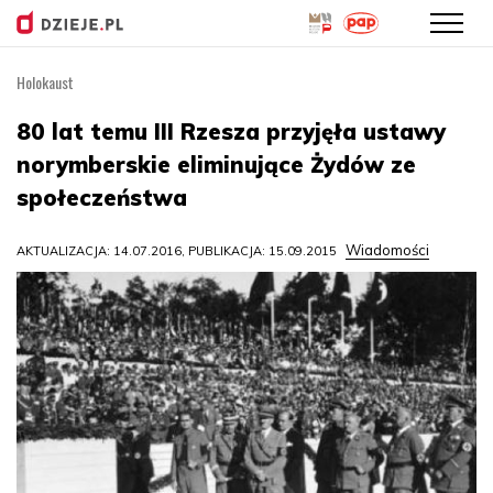
Holokaust
Przejdź
do
80 lat temu III Rzesza przyjęła ustawy
treści
norymberskie eliminujące Żydów ze
społeczeństwa
Wiadomości
AKTUALIZACJA: 14.07.2016, PUBLIKACJA: 15.09.2015