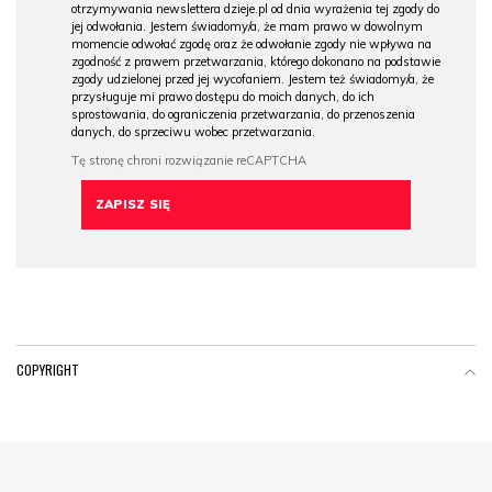
otrzymywania newslettera dzieje.pl od dnia wyrażenia tej zgody do
jej odwołania. Jestem świadomy/a, że mam prawo w dowolnym
momencie odwołać zgodę oraz że odwołanie zgody nie wpływa na
zgodność z prawem przetwarzania, którego dokonano na podstawie
zgody udzielonej przed jej wycofaniem. Jestem też świadomy/a, że
przysługuje mi prawo dostępu do moich danych, do ich
sprostowania, do ograniczenia przetwarzania, do przenoszenia
danych, do sprzeciwu wobec przetwarzania.
COPYRIGHT