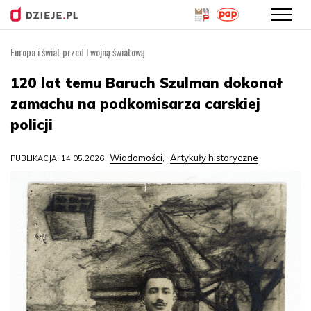
Europa i świat przed I wojną światową
Przejdź
do
120 lat temu Baruch Szulman dokonał
treści
zamachu na podkomisarza carskiej
policji
Wiadomości
Artykuły historyczne
PUBLIKACJA: 14.05.2026
,