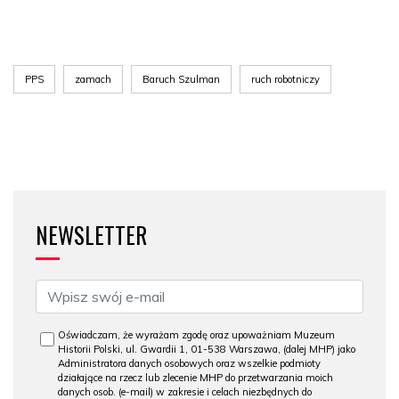
PPS
zamach
Baruch Szulman
ruch robotniczy
NEWSLETTER
Oświadczam, że wyrażam zgodę oraz upoważniam Muzeum
Historii Polski, ul. Gwardii 1, 01-538 Warszawa, (dalej MHP) jako
Administratora danych osobowych oraz wszelkie podmioty
działające na rzecz lub zlecenie MHP do przetwarzania moich
danych osob. (e-mail) w zakresie i celach niezbędnych do