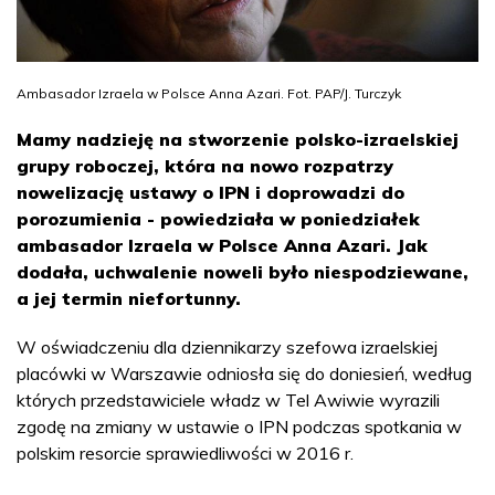
Ambasador Izraela w Polsce Anna Azari. Fot. PAP/J. Turczyk
Mamy nadzieję na stworzenie polsko-izraelskiej
grupy roboczej, która na nowo rozpatrzy
nowelizację ustawy o IPN i doprowadzi do
porozumienia - powiedziała w poniedziałek
ambasador Izraela w Polsce Anna Azari. Jak
dodała, uchwalenie noweli było niespodziewane,
a jej termin niefortunny.
W oświadczeniu dla dziennikarzy szefowa izraelskiej
placówki w Warszawie odniosła się do doniesień, według
których przedstawiciele władz w Tel Awiwie wyrazili
zgodę na zmiany w ustawie o IPN podczas spotkania w
polskim resorcie sprawiedliwości w 2016 r.