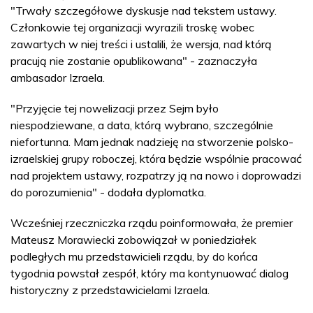
"Trwały szczegółowe dyskusje nad tekstem ustawy.
Członkowie tej organizacji wyrazili troskę wobec
zawartych w niej treści i ustalili, że wersja, nad którą
pracują nie zostanie opublikowana" - zaznaczyła
ambasador Izraela.
"Przyjęcie tej nowelizacji przez Sejm było
niespodziewane, a data, którą wybrano, szczególnie
niefortunna. Mam jednak nadzieję na stworzenie polsko-
izraelskiej grupy roboczej, która będzie wspólnie pracować
nad projektem ustawy, rozpatrzy ją na nowo i doprowadzi
do porozumienia" - dodała dyplomatka.
Wcześniej rzeczniczka rządu poinformowała, że premier
Mateusz Morawiecki zobowiązał w poniedziałek
podległych mu przedstawicieli rządu, by do końca
tygodnia powstał zespół, który ma kontynuować dialog
historyczny z przedstawicielami Izraela.