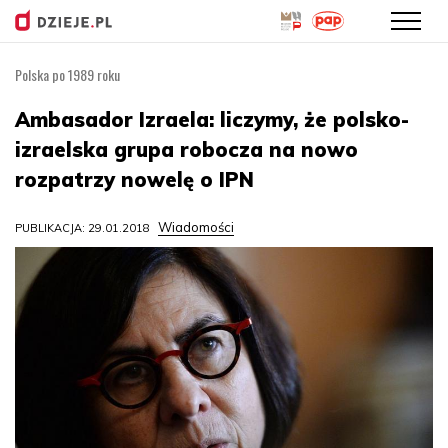
Polska po 1989 roku
Przejdź
do
Ambasador Izraela: liczymy, że polsko-
treści
izraelska grupa robocza na nowo
rozpatrzy nowelę o IPN
Wiadomości
PUBLIKACJA: 29.01.2018