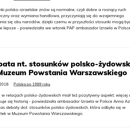
ki polsko-izraelskie znów są normalne, czyli dobre a rosnący ruch
tyczny oraz wymiana handlowa, przyczyniają się do wzajemnego
nia się obu narodów, dzięki czemu w przyszłości stosunki mogą by
ze lepsze - powiedziała we wtorek PAP ambasador Izraela w Polsc
bata nt. stosunków polsko-żydowsk
Muzeum Powstania Warszawskiego
.2018
Polska po 1989 roku
s w relacjach polsko-żydowskich miał też pozytywny aspekt; więcej
suje się historią - powiedziała ambasador Izraela w Polsce Anna Az
as debaty dot. stosunków polsko-żydowskich, która odbyła się w
tek w Muzeum Powstania Warszawskiego.