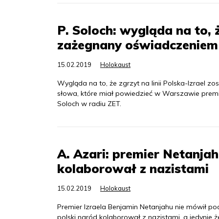
P. Soloch: wygląda na to, ż
zażegnany oświadczeniem
15.02.2019
Holokaust
Wygląda na to, że zgrzyt na linii Polska-Izrael 
słowa, które miał powiedzieć w Warszawie premi
Soloch w radiu ZET.
A. Azari: premier Netanjah
kolaborował z nazistami
15.02.2019
Holokaust
Premier Izraela Benjamin Netanjahu nie mówił po
polski naród kolaborował z nazistami, a jedyni