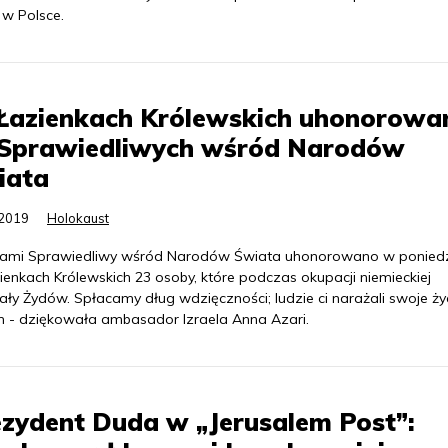
 w Polsce.
Łazienkach Królewskich uhonorowa
 Sprawiedliwych wśród Narodów
iata
.2019
Holokaust
ami Sprawiedliwy wśród Narodów Świata uhonorowano w poniedz
ienkach Królewskich 23 osoby, które podczas okupacji niemieckiej
ły Żydów. Spłacamy dług wdzięczności; ludzie ci narażali swoje życ
ich - dziękowała ambasador Izraela Anna Azari.
zydent Duda w „Jerusalem Post”: