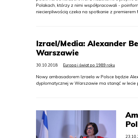
Polakach, którzy z nimi współpracowali - poinfo
niecierpliwością czeka na spotkanie z premiere
Izrael/Media: Alexander 
Warszawie
30.10.2018
Europa i świat po 1989 roku
Nowy ambasadorem Izraela w Polsce będzie Alexa
dyplomatycznej w Warszawie ma stanąć w lecie p
Amb
Pol
23.10