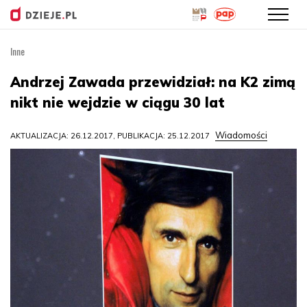
Inne
Przejdź
do
Andrzej Zawada przewidział: na K2 zimą
treści
nikt nie wejdzie w ciągu 30 lat
Wiadomości
AKTUALIZACJA: 26.12.2017, PUBLIKACJA: 25.12.2017