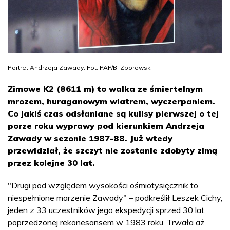
Portret Andrzeja Zawady. Fot. PAP/B. Zborowski
Zimowe K2 (8611 m) to walka ze śmiertelnym
mrozem, huraganowym wiatrem, wyczerpaniem.
Co jakiś czas odsłaniane są kulisy pierwszej o tej
porze roku wyprawy pod kierunkiem Andrzeja
Zawady w sezonie 1987-88. Już wtedy
przewidział, że szczyt nie zostanie zdobyty zimą
przez kolejne 30 lat.
"Drugi pod względem wysokości ośmiotysięcznik to
niespełnione marzenie Zawady" – podkreślił Leszek Cichy,
jeden z 33 uczestników jego ekspedycji sprzed 30 lat,
poprzedzonej rekonesansem w 1983 roku. Trwała aż