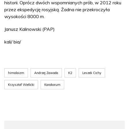
historii. Oprócz dwóch wspomnianych prób, w 2012 roku
przez ekspedycję rosyjską. Żadna nie przekroczyła
wysokości 8000 m.
Janusz Kalinowski (PAP)
kali/ bia/
himalaizm
Andrzej Zawada
K2
Leszek Cichy
Krzysztof Wielicki
Karakorum