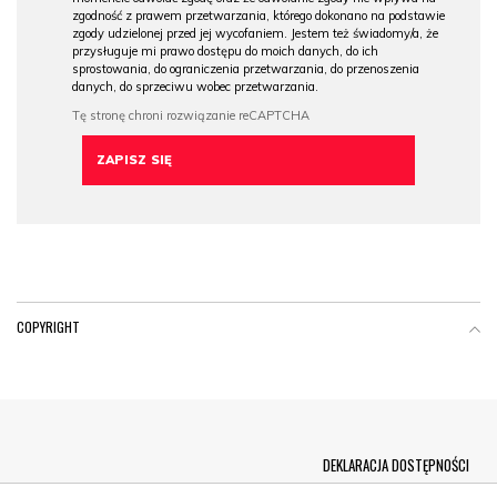
zgodność z prawem przetwarzania, którego dokonano na podstawie
zgody udzielonej przed jej wycofaniem. Jestem też świadomy/a, że
przysługuje mi prawo dostępu do moich danych, do ich
sprostowania, do ograniczenia przetwarzania, do przenoszenia
danych, do sprzeciwu wobec przetwarzania.
COPYRIGHT
Menu Footer
DEKLARACJA DOSTĘPNOŚCI