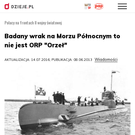
Polacy na frontach II wojny światowej
Przejdź
do
Badany wrak na Morzu Północnym to
treści
nie jest ORP "Orzeł"
Wiadomości
AKTUALIZACJA: 14.07.2016, PUBLIKACJA: 08.06.2013