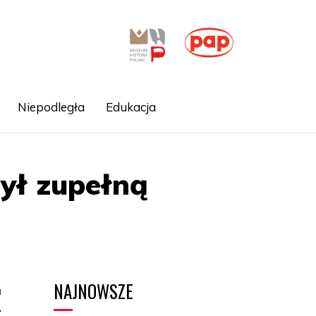
Niepodległa
Edukacja
ył zupełną
NAJNOWSZE
m
-