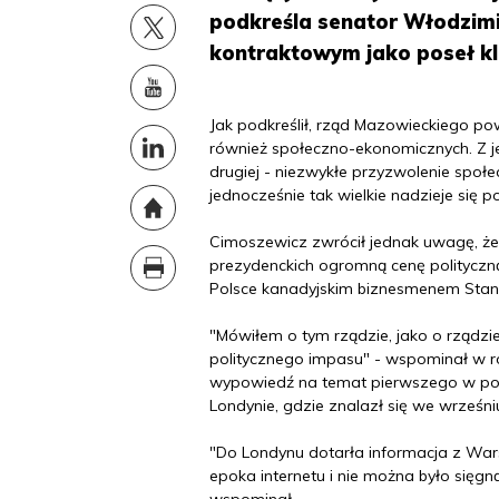
podkreśla senator Włodzimi
kontraktowym jako poseł k
Jak podkreślił, rząd Mazowieckiego pow
również społeczno-ekonomicznych. Z je
drugiej - niezwykłe przyzwolenie społec
jednocześnie tak wielkie nadzieje się po
Cimoszewicz zwrócił jednak uwagę, że 
prezydenckich ogromną cenę polityczną
Polsce kanadyjskim biznesmenem Stan
"Mówiłem o tym rządzie, jako o rządzie
politycznego impasu" - wspominał w r
wypowiedź na temat pierwszego w pow
Londynie, gdzie znalazł się we wrześn
"Do Londynu dotarła informacja z War
epoka internetu i nie można było sięgn