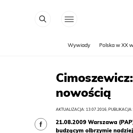
Wywiady
Polska w XX w
Search
Cimoszewicz:
nowością
AKTUALIZACJA: 13.07.2016, PUBLIKACJA:
21.08.2009 Warszawa (PAP)
budzącym olbrzymie nadzieje