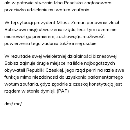
ale w połowie stycznia Izba Poselska zagłosowała
przeciwko udzieleniu mu wotum zaufania.
W tej sytuacji prezydent Milosz Zeman ponownie zlecił
Babiszowi misję utworzenia rządu, lecz tym razem nie
mianował go premierem, zachowując możliwość
powierzenia tego zadania także innej osobie.
W rezultacie swej wieloletniej działalności biznesowej
Babisz zajmuje drugie miejsce na liście najbogatszych
obywateli Republiki Czeskiej. Jego rząd pełni na razie swe
funkcje mimo niezdolności do uzyskania parlamentarnego
wotum zaufania, gdyż zgodnie z czeską konstytucją jest
rządem w stanie dymisji. (PAP)
dmi/ mc/