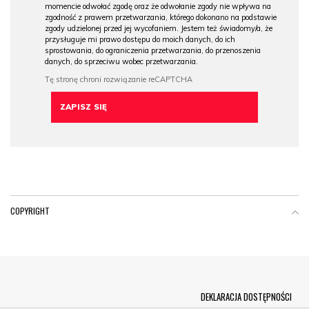
momencie odwołać zgodę oraz że odwołanie zgody nie wpływa na
zgodność z prawem przetwarzania, którego dokonano na podstawie
zgody udzielonej przed jej wycofaniem. Jestem też świadomy/a, że
przysługuje mi prawo dostępu do moich danych, do ich
sprostowania, do ograniczenia przetwarzania, do przenoszenia
danych, do sprzeciwu wobec przetwarzania.
COPYRIGHT
Menu Footer
DEKLARACJA DOSTĘPNOŚCI