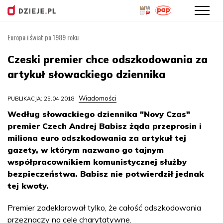
Europa i świat po 1989 roku
Przejdź
do
Czeski premier chce odszkodowania za
treści
artykuł słowackiego dziennika
Wiadomości
PUBLIKACJA: 25.04.2018
Według słowackiego dziennika "Novy Czas"
premier Czech Andrej Babisz żąda przeprosin i
miliona euro odszkodowania za artykuł tej
gazety, w którym nazwano go tajnym
współpracownikiem komunistycznej służby
bezpieczeństwa. Babisz nie potwierdził jednak
tej kwoty.
Premier zadeklarował tylko, że całość odszkodowania
przeznaczy na cele charytatywne.