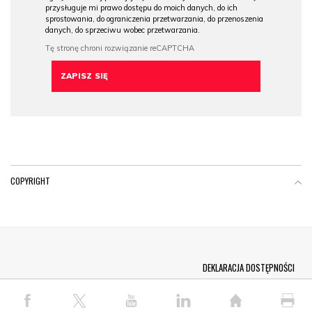
przysługuje mi prawo dostępu do moich danych, do ich
sprostowania, do ograniczenia przetwarzania, do przenoszenia
danych, do sprzeciwu wobec przetwarzania.
COPYRIGHT
Menu Footer
DEKLARACJA DOSTĘPNOŚCI
© COPYRIGHT PAP 2026