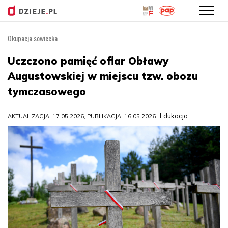
Okupacja sowiecka
Przejdź
do
Uczczono pamięć ofiar Obławy
treści
Augustowskiej w miejscu tzw. obozu
tymczasowego
Edukacja
AKTUALIZACJA: 17.05.2026, PUBLIKACJA: 16.05.2026