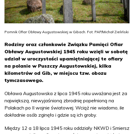
Pomnik Ofiar Obławy Augustowskiej w Gibach. Fot. PAP/Michał Zieliński
Rodziny oraz członkowie Związku Pamięci Ofiar
Obławy Augustowskiej 1945 roku wzięli w sobotę
udział w uroczystości upamiętniającej te ofiary
na polanie w Puszczy Augustowskiej, kilka
kilometrów od Gib, w miejscu tzw. obozu
tymczasowego.
Obława Augustowska z lipca 1945 roku uważana jest za
największą, niewyjaśnioną zbrodnię popełnioną na
Polakach po II wojnie światowej. Wciąż nie wiadomo, ile
dokładnie osób zginęło i gdzie są ich groby.
Między 12 a 18 lipca 1945 roku oddziały NKWD i Smiersz