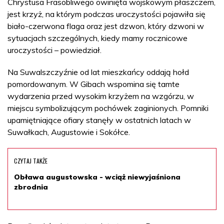
Chrystusa Frasobliwego owinięta wojskowym płaszczem,
jest krzyż, na którym podczas uroczystości pojawiła się
biało-czerwona flaga oraz jest dzwon, który dzwoni w
sytuacjach szczególnych, kiedy mamy rocznicowe
uroczystości – powiedział.
Na Suwalszczyźnie od lat mieszkańcy oddają hołd
pomordowanym. W Gibach wspomina się tamte
wydarzenia przed wysokim krzyżem na wzgórzu, w
miejscu symbolizującym pochówek zaginionych. Pomniki
upamiętniające ofiary stanęły w ostatnich latach w
Suwałkach, Augustowie i Sokółce.
CZYTAJ TAKŻE
Obława augustowska - wciąż niewyjaśniona
zbrodnia