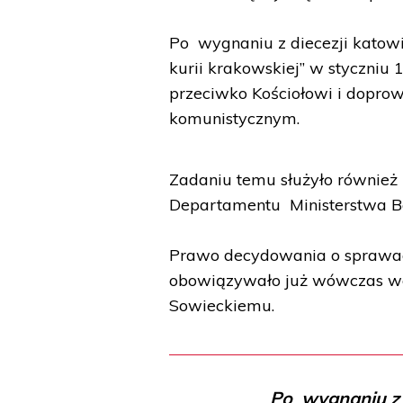
Po wygnaniu z diecezji katowic
kurii krakowskiej” w styczni
przeciwko Kościołowi i dopr
komunistycznym.
Zadaniu temu służyło również 
Departamentu Ministerstwa Be
Prawo decydowania o sprawa
obowiązywało już wówczas w
Sowieckiemu.
Po wygnaniu z d