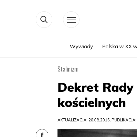
Wywiady
Polska w XX w
Search
Stalinizm
Dekret Rady
kościelnych
AKTUALIZACJA: 26.08.2016, PUBLIKACJA: