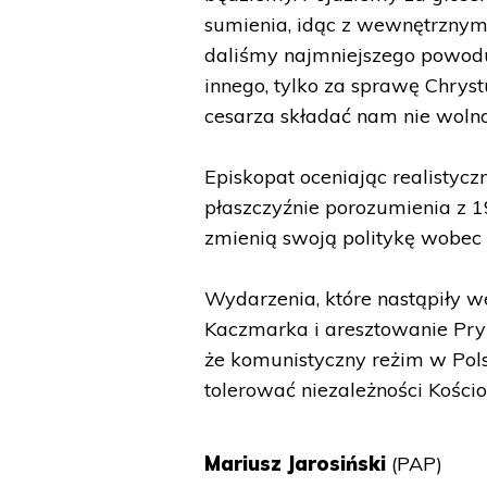
sumienia, idąc z wewnętrznym
daliśmy najmniejszego powodu, 
innego, tylko za sprawę Chrys
cesarza składać nam nie woln
Episkopat oceniając realistyczn
płaszczyźnie porozumienia z 1
zmienią swoją politykę wobec 
Wydarzenia, które nastąpiły w
Kaczmarka i aresztowanie Pry
że komunistyczny reżim w Pols
tolerować niezależności Kościo
Mariusz Jarosiński
(PAP)