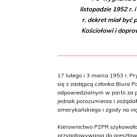
listopadzie 1952 r. 
r. dekret miał by
Kościołowi i dopr
17 lutego i 3 marca 1953 r. P
się z zastępcą członka Biura
odpowiedzialnym w partii za 
jednak porozumienia i zażądał
amerykańskiego i zgody na in
Kierownictwo PZPR szykowało 
przygotowywania do aresztow