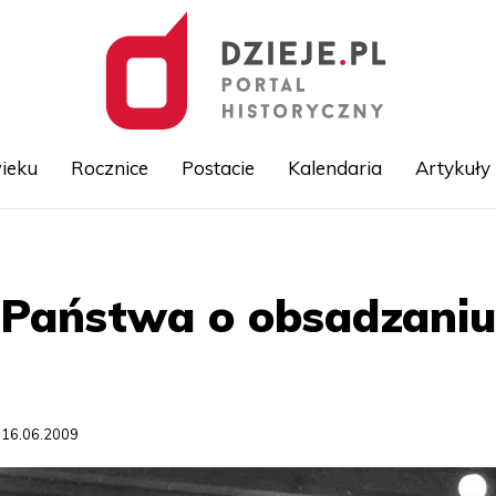
ieku
Rocznice
Postacie
Kalendaria
Artykuły
Przejdź
do
treści
 Państwa o obsadzaniu
 16.06.2009