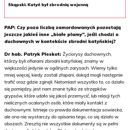
Skąpski: Katyń był zbrodnią wojenną
PAP: Czy poza liczbą zamordowanych pozostają
jeszcze jakieś inne „białe plamy”, jeśli chodzi o
duchownych w kontekście zbrodni katyńskiej?
Dr hab. Patryk Pleskot:
Życiorysy duchownych,
którzy byli ofiarami zbrodni katyńskiej, znamy w
większości jedynie w ogólnych zarysach. Wiemy tylko
mniej więcej, kiedy zostali złapani, dokąd mogli następnie
trafić oraz gdzie zginęli. Natomiast wszystko to, co działo
się pomiędzy, jest nam znane tylko ze strzępków
grypsów, które udało się jakoś przemycić, lub relacji tych
nielicznych ocalonych osób, które miały kontakt z
duchownymi. Istnieje co prawda dokumentacja sowiecka,
ale ona nie wystarczy do opisania tego, co się działo w
obozach. Zresztą nie wszystkie dokumenty są w pełni