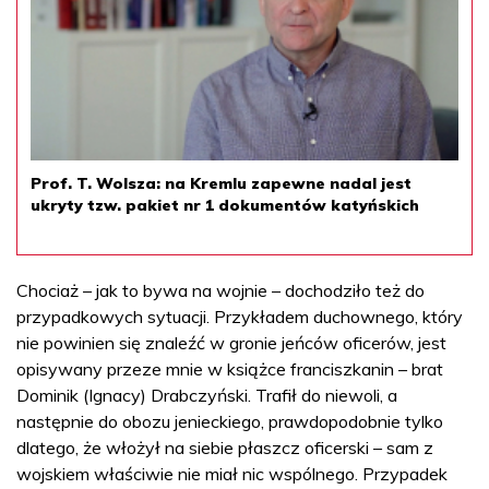
Prof. T. Wolsza: na Kremlu zapewne nadal jest
ukryty tzw. pakiet nr 1 dokumentów katyńskich
Chociaż – jak to bywa na wojnie – dochodziło też do
przypadkowych sytuacji. Przykładem duchownego, który
nie powinien się znaleźć w gronie jeńców oficerów, jest
opisywany przeze mnie w książce franciszkanin – brat
Dominik (Ignacy) Drabczyński. Trafił do niewoli, a
następnie do obozu jenieckiego, prawdopodobnie tylko
dlatego, że włożył na siebie płaszcz oficerski – sam z
wojskiem właściwie nie miał nic wspólnego. Przypadek