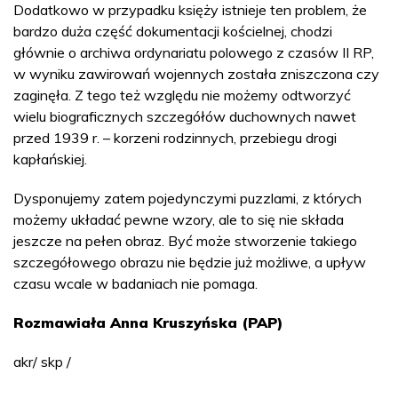
Dodatkowo w przypadku księży istnieje ten problem, że
bardzo duża część dokumentacji kościelnej, chodzi
głównie o archiwa ordynariatu polowego z czasów II RP,
w wyniku zawirowań wojennych została zniszczona czy
zaginęła. Z tego też względu nie możemy odtworzyć
wielu biograficznych szczegółów duchownych nawet
przed 1939 r. – korzeni rodzinnych, przebiegu drogi
kapłańskiej.
Dysponujemy zatem pojedynczymi puzzlami, z których
możemy układać pewne wzory, ale to się nie składa
jeszcze na pełen obraz. Być może stworzenie takiego
szczegółowego obrazu nie będzie już możliwe, a upływ
czasu wcale w badaniach nie pomaga.
Rozmawiała Anna Kruszyńska (PAP)
akr/ skp /