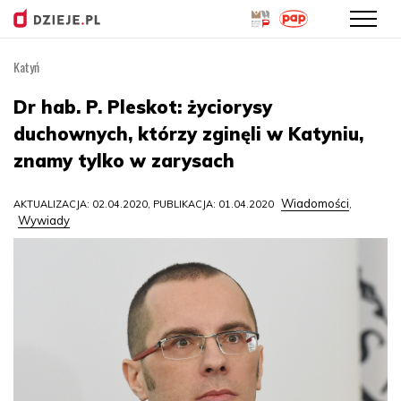
Katyń
Przejdź
do
Dr hab. P. Pleskot: życiorysy
treści
duchownych, którzy zginęli w Katyniu,
znamy tylko w zarysach
Wiadomości
AKTUALIZACJA: 02.04.2020, PUBLIKACJA: 01.04.2020
,
Wywiady