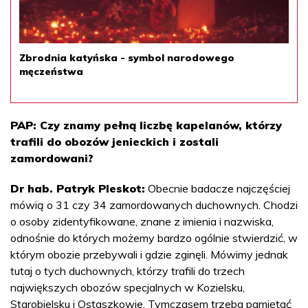
Zbrodnia katyńska - symbol narodowego
męczeństwa
PAP: Czy znamy pełną liczbę kapelanów, którzy
trafili do obozów jenieckich i zostali
zamordowani?
Dr hab. Patryk Pleskot:
Obecnie badacze najczęściej
mówią o 31 czy 34 zamordowanych duchownych. Chodzi
o osoby zidentyfikowane, znane z imienia i nazwiska,
odnośnie do których możemy bardzo ogólnie stwierdzić, w
którym obozie przebywali i gdzie zginęli. Mówimy jednak
tutaj o tych duchownych, którzy trafili do trzech
największych obozów specjalnych w Kozielsku,
Starobielsku i Ostaszkowie. Tymczasem trzeba pamiętać