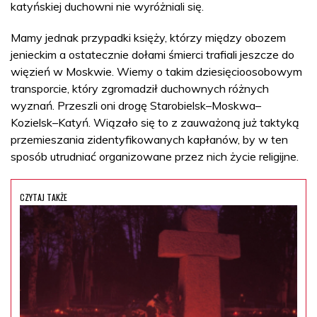
katyńskiej duchowni nie wyróżniali się.
Mamy jednak przypadki księży, którzy między obozem
jenieckim a ostatecznie dołami śmierci trafiali jeszcze do
więzień w Moskwie. Wiemy o takim dziesięcioosobowym
transporcie, który zgromadził duchownych różnych
wyznań. Przeszli oni drogę Starobielsk–Moskwa–
Kozielsk–Katyń. Wiązało się to z zauważoną już taktyką
przemieszania zidentyfikowanych kapłanów, by w ten
sposób utrudniać organizowane przez nich życie religijne.
CZYTAJ TAKŻE