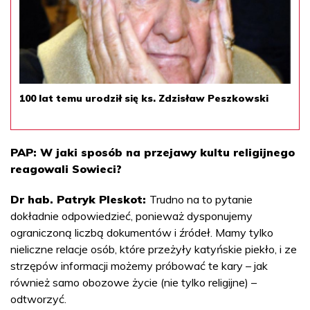
100 lat temu urodził się ks. Zdzisław Peszkowski
PAP: W jaki sposób na przejawy kultu religijnego
reagowali Sowieci?
Dr hab. Patryk Pleskot:
Trudno na to pytanie
dokładnie odpowiedzieć, ponieważ dysponujemy
ograniczoną liczbą dokumentów i źródeł. Mamy tylko
nieliczne relacje osób, które przeżyły katyńskie piekło, i ze
strzępów informacji możemy próbować te kary – jak
również samo obozowe życie (nie tylko religijne) –
odtworzyć.