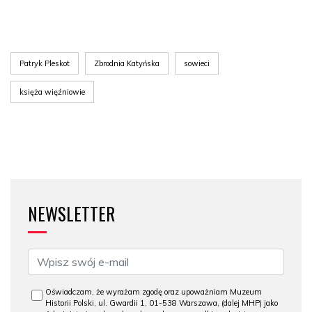
Patryk Pleskot
Zbrodnia Katyńska
sowieci
księża więźniowie
NEWSLETTER
Oświadczam, że wyrażam zgodę oraz upoważniam Muzeum
Historii Polski, ul. Gwardii 1, 01-538 Warszawa, (dalej MHP) jako