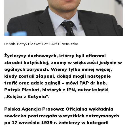
Dr hab. Patryk Pleskot. Fot. PAP/R. Pietruszka
Życiorysy duchownych, którzy byli ofiarami
zbrodni katyńskiej, znamy w większości jedynie w
ogólnych zarysach. Wiemy tylko mniej więcej,
kiedy zostali złapani, dokąd mogli następnie
trafić oraz gdzie zginęli – mówi PAP dr hab.
Patryk Pleskot, historyk z IPN, autor książki
„Księża z Katynia”.
Polska Agencja Prasowa: Oficjalna wykładnia
sowiecka postrzegała wszystkich zatrzymanych
po 17 września 1939 r. żołnierzy w kategorii