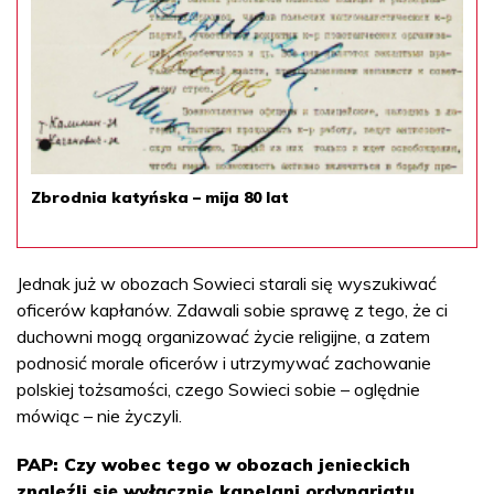
Zbrodnia katyńska – mija 80 lat
Jednak już w obozach Sowieci starali się wyszukiwać
oficerów kapłanów. Zdawali sobie sprawę z tego, że ci
duchowni mogą organizować życie religijne, a zatem
podnosić morale oficerów i utrzymywać zachowanie
polskiej tożsamości, czego Sowieci sobie – oględnie
mówiąc – nie życzyli.
PAP: Czy wobec tego w obozach jenieckich
znaleźli się wyłącznie kapelani ordynariatu