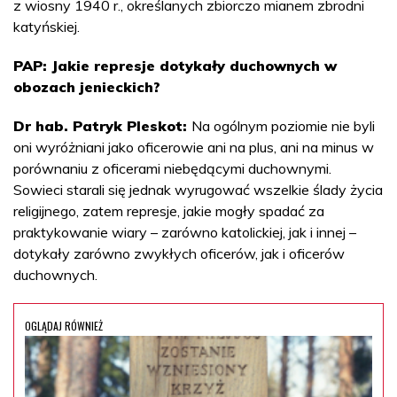
z wiosny 1940 r., określanych zbiorczo mianem zbrodni
katyńskiej.
PAP: Jakie represje dotykały duchownych w
obozach jenieckich?
Dr hab. Patryk Pleskot:
Na ogólnym poziomie nie byli
oni wyróżniani jako oficerowie ani na plus, ani na minus w
porównaniu z oficerami niebędącymi duchownymi.
Sowieci starali się jednak wyrugować wszelkie ślady życia
religijnego, zatem represje, jakie mogły spadać za
praktykowanie wiary – zarówno katolickiej, jak i innej –
dotykały zarówno zwykłych oficerów, jak i oficerów
duchownych.
OGLĄDAJ RÓWNIEŻ