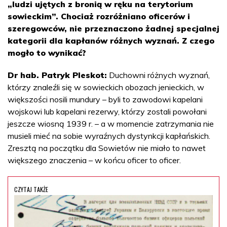
„ludzi ujętych z bronią w ręku na terytorium
sowieckim”. Chociaż rozróżniano oficerów i
szeregowców, nie przeznaczono żadnej specjalnej
kategorii dla kapłanów różnych wyznań. Z czego
mogło to wynikać?
Dr hab. Patryk Pleskot:
Duchowni różnych wyznań,
którzy znaleźli się w sowieckich obozach jenieckich, w
większości nosili mundury – byli to zawodowi kapelani
wojskowi lub kapelani rezerwy, którzy zostali powołani
jeszcze wiosną 1939 r. – a w momencie zatrzymania nie
musieli mieć na sobie wyraźnych dystynkcji kapłańskich.
Zresztą na początku dla Sowietów nie miało to nawet
większego znaczenia – w końcu oficer to oficer.
CZYTAJ TAKŻE