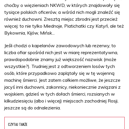
choćby o więzieniach NKWD, w których znajdowały się
tysiące polskich oficerów, a wśród nich mogli znaleźć się
również duchowni. Zresztą miejsc zbrodni jest przecież
więcej: to nie tylko Miednoje, Piatichatki czy Katyń, ale też
Bykownia, Kijów, Mińsk...
Jeśli chodzi o kapelanów zawodowych lub rezerwy, to
liczba ofiar spośród nich jest w miarę reprezentatywna,
prawdopodobnie znamy już większość nazwisk (może
wszystkie?). Trudniej jest z odtworzeniem losów tych
osób, które przypadkowo zaplątały się w tę wojenną
machinę śmierci. Jest zatem całkiem możliwe, że jeszcze
jacyś inni duchowni, zakonnicy, niekoniecznie związani z
wojskiem, gdzieś w tych dołach śmierci, rozsianych w
kilkudziesięciu (albo i więcej) miejscach zachodniej Rosji,
jeszcze są do odnalezienia.
CZYTAJ TAKŻE