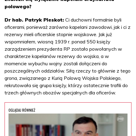
polowego?
Dr hab. Patryk Pleskot:
Ci duchowni formalnie byli
oficerami, ponieważ zarówno kapelani zawodowi, jak i ci z
rezerwy mieli oficerskie stopnie wojskowe. Jak już
wspomniałem, wiosną 1939 r. ponad 550 księży
zarządzeniem prezydenta RP zostało powołanych w
charakterze kapelanów rezerwy do wojska, a w
momencie wybuchu wojny zostali dołączeni do
poszczególnych oddziałów. Siłą rzeczy to głównie z tego
grona, związanego z Kurią Polową Wojska Polskiego,
rekrutowała się grupa księży, którzy ostatecznie trafili do
trzech głównych obozów specjalnych dla oficerów.
OGLĄDAJ RÓWNIEŻ