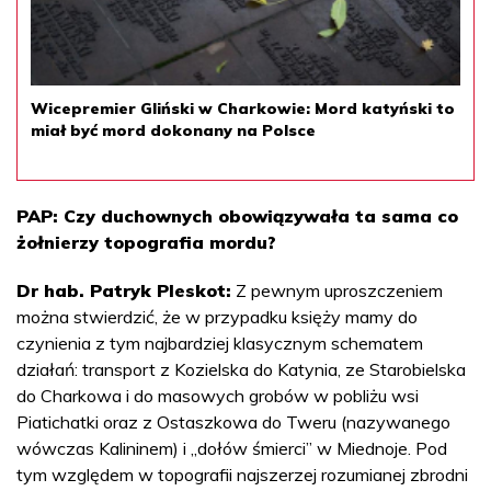
Wicepremier Gliński w Charkowie: Mord katyński to
miał być mord dokonany na Polsce
PAP: Czy duchownych obowiązywała ta sama co
żołnierzy topografia mordu?
Dr hab. Patryk Pleskot:
Z pewnym uproszczeniem
można stwierdzić, że w przypadku księży mamy do
czynienia z tym najbardziej klasycznym schematem
działań: transport z Kozielska do Katynia, ze Starobielska
do Charkowa i do masowych grobów w pobliżu wsi
Piatichatki oraz z Ostaszkowa do Tweru (nazywanego
wówczas Kalininem) i „dołów śmierci” w Miednoje. Pod
tym względem w topografii najszerzej rozumianej zbrodni