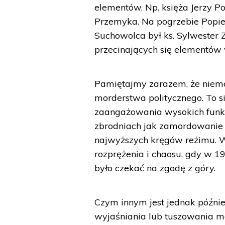
elementów. Np. księża Jerzy Po
Przemyka. Na pogrzebie Popieł
Suchowolca był ks. Sylwester 
przecinających się elementów w
Pamiętajmy zarazem, że niemo
morderstwa politycznego. To s
zaangażowania wysokich funkcj
zbrodniach jak zamordowanie 
najwyższych kręgów reżimu. W
rozprężenia i chaosu, gdy w 19
było czekać na zgodę z góry.
Czym innym jest jednak późni
wyjaśniania lub tuszowania m