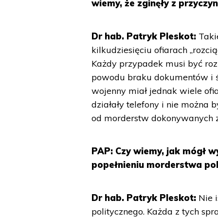
wiemy, że zginęły z przyczyn
Dr hab. Patryk Pleskot:
Taki
kilkudziesięciu ofiarach „rozc
Każdy przypadek musi być rozp
powodu braku dokumentów i świ
wojenny miał jednak wiele ofia
działały telefony i nie można 
od morderstw dokonywanych z p
PAP: Czy wiemy, jak mógł 
popełnieniu morderstwa po
Dr hab. Patryk Pleskot:
Nie 
politycznego. Każda z tych sp