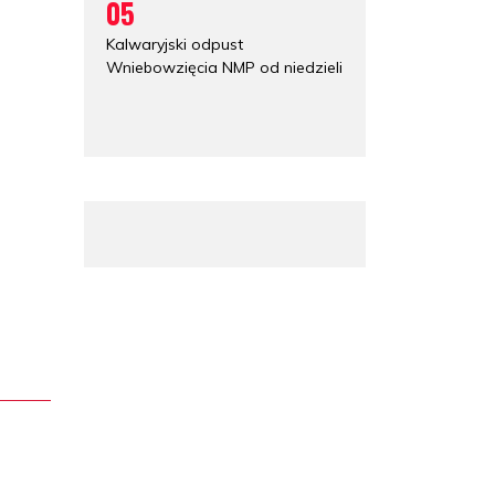
05
Kalwaryjski odpust
Wniebowzięcia NMP od niedzieli