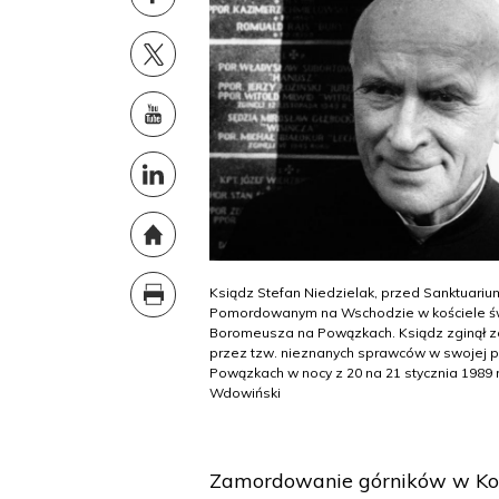
Ksiądz Stefan Niedzielak, przed Sanktuariu
Pomordowanym na Wschodzie w kościele św
Boromeusza na Powązkach. Ksiądz zginął
przez tzw. nieznanych sprawców w swojej p
Powązkach w nocy z 20 na 21 stycznia 1989 r.
Wdowiński
Zamordowanie górników w Kop