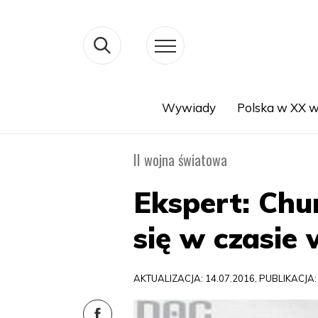
Wywiady
Polska w XX w
Search
II wojna światowa
Ekspert: Chur
się w czasie
AKTUALIZACJA: 14.07.2016, PUBLIKACJA: