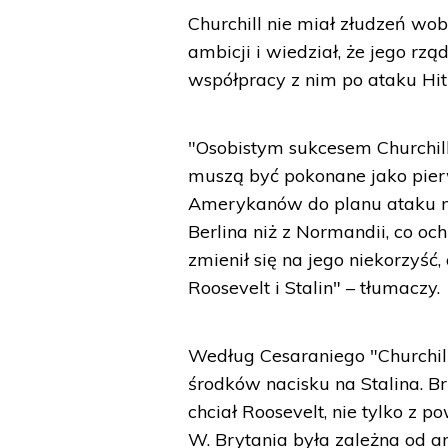
Churchill nie miał złudzeń wob
ambicji i wiedział, że jego rz
współpracy z nim po ataku Hit
"Osobistym sukcesem Churchil
muszą być pokonane jako pierw
Amerykanów do planu ataku na 
Berlina niż z Normandii, co oc
zmienił się na jego niekorzyść
Roosevelt i Stalin" – tłumaczy.
Według Cesaraniego "Churchill
środków nacisku na Stalina. Br
chciał Roosevelt, nie tylko z p
W. Brytania była zależna od 