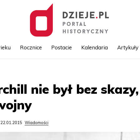
ieku
Rocznice
Postacie
Kalendaria
Artykuły
Przejdź
do
treści
chill nie był bez skazy
 wojny
 22.01.2015
Wiadomości