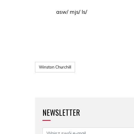
asw/ mjs/ ls/
Winston Churchill
NEWSLETTER