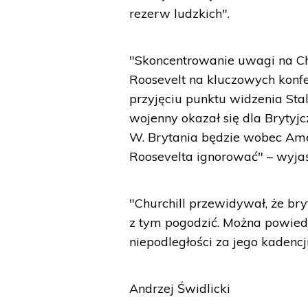
rezerw ludzkich".
"Skoncentrowanie uwagi na Chu
Roosevelt na kluczowych konfere
przyjęciu punktu widzenia Stal
wojenny okazał się dla Brytyjc
W. Brytania będzie wobec Am
Roosevelta ignorować" – wyjaś
"Churchill przewidywał, że bry
z tym pogodzić. Można powiedzi
niepodległości za jego kadencj
Andrzej Świdlicki