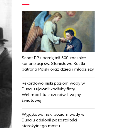
Senat RP upamiętnił 300. rocznicę
kanonizacji św. Stanisława Kostki -
patrona Polski oraz dzieci i młodzieży
Rekordowo niski poziom wody w
Dunaju ujawnił kadłuby floty
Wehrmachtu z czasów II wojny
światowej
Wyjątkowo niski poziom wody w
Dunaju odsłonił pozostałości
starożytnego mostu