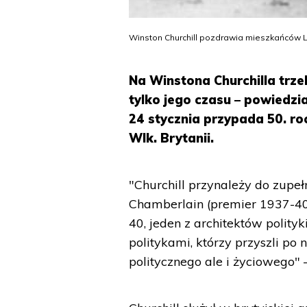
Winston Churchill pozdrawia mieszkańców Lo
Na Winstona Churchilla trze
tylko jego czasu – powiedzi
24 stycznia przypada 50. ro
Wlk. Brytanii.
"Churchill przynależy do zupełn
Chamberlain (premier 1937-40)
40, jeden z architektów polity
politykami, którzy przyszli po 
politycznego ale i życiowego"