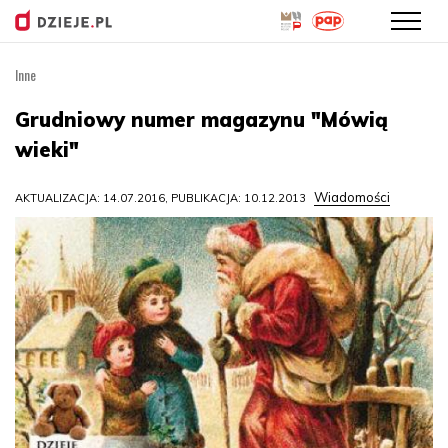
Inne
Przejdź
do
Grudniowy numer magazynu "Mówią
treści
wieki"
Wiadomości
AKTUALIZACJA: 14.07.2016, PUBLIKACJA: 10.12.2013