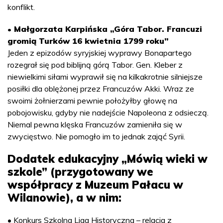
konflikt.
• Małgorzata Karpińska „Góra Tabor. Francuzi
gromią Turków 16 kwietnia 1799 roku”
Jeden z epizodów syryjskiej wyprawy Bonapartego
rozegrał się pod biblijną górą Tabor. Gen. Kleber z
niewielkimi siłami wyprawił się na kilkakrotnie silniejsze
posiłki dla oblężonej przez Francuzów Akki. Wraz ze
swoimi żołnierzami pewnie położyłby głowę na
pobojowisku, gdyby nie nadejście Napoleona z odsieczą.
Niemal pewna klęska Francuzów zamieniła się w
zwycięstwo. Nie pomogło im to jednak zająć Syrii.
Dodatek edukacyjny „Mówią wieki w
szkole” (przygotowany we
współpracy z Muzeum Pałacu w
Wilanowie), a w nim:
• Konkurs Szkolna Liga Historyczna – relacja z