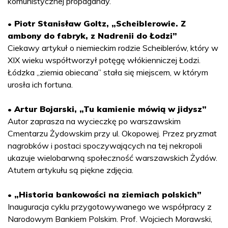
komunistycznej propagandy.
• Piotr Stanisław Goltz, „Scheiblerowie. Z
ambony do fabryk, z Nadrenii do Łodzi”
Ciekawy artykuł o niemieckim rodzie Scheiblerów, który w
XIX wieku współtworzył potęgę włókienniczej Łodzi.
Łódzka „ziemia obiecana” stała się miejscem, w którym
urosła ich fortuna.
• Artur Bojarski, „Tu kamienie mówią w jidysz”
Autor zaprasza na wycieczkę po warszawskim
Cmentarzu Żydowskim przy ul. Okopowej. Przez pryzmat
nagrobków i postaci spoczywających na tej nekropoli
ukazuje wielobarwną społeczność warszawskich Żydów.
Atutem artykułu są piękne zdjęcia.
• „Historia bankowości na ziemiach polskich”
Inauguracja cyklu przygotowywanego we współpracy z
Narodowym Bankiem Polskim. Prof. Wojciech Morawski,