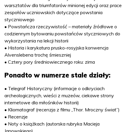
warsztatów dla triumfatorów minionej edycji oraz prace
zespołów uczniowskich dotyczące powstania
styczniowego
• Powstańcza rzeczywistość – materiały źródłowe o
codziennym bytowaniu powstańców styczniowych do
wykorzystania na lekcji historii
• Historia i karykatura prusko-rosyjska konwencja
Alvenslebena trochę śmieszniej
• Cztery pory średniowiecznego roku: zima
Ponadto w numerze stale działy:
• Telegraf Historyczny (informacje o odkryciach
archeologicznych, wieści z muzeów, ciekawe strony
internetowe dla miłośników historii)
• Kliomatograf (recenzja z filmu „Thor. Mroczny świat”)
• Recenzje
• Noty o książkach (autorska rubryka Macieja
Janowskiego)