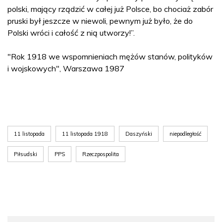
polski, mający rządzić w całej już Polsce, bo chociaż zabór
pruski był jeszcze w niewoli, pewnym już było, że do
Polski wróci i całość z nią utworzy!”.
"Rok 1918 we wspomnieniach mężów stanów, polityków
i wojskowych", Warszawa 1987
11 listopada
11 listopada 1918
Daszyński
niepodległość
Piłsudski
PPS
Rzeczpospolita