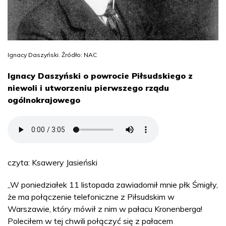
Ignacy Daszyński. Źródło: NAC
Ignacy Daszyński o powrocie Piłsudskiego z
niewoli i utworzeniu pierwszego rządu
ogólnokrajowego
czyta: Ksawery Jasieński
„W poniedziałek 11 listopada zawiadomił mnie płk Śmigły,
że ma połączenie telefoniczne z Piłsudskim w
Warszawie, który mówił z nim w pałacu Kronenberga!
Poleciłem w tej chwili połączyć się z pałacem