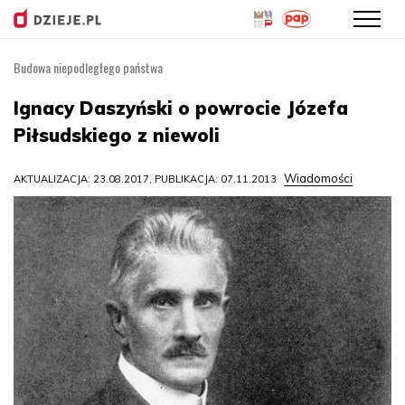
Budowa niepodległego państwa
Przejdź
do
Ignacy Daszyński o powrocie Józefa
treści
Piłsudskiego z niewoli
Wiadomości
AKTUALIZACJA: 23.08.2017, PUBLIKACJA: 07.11.2013