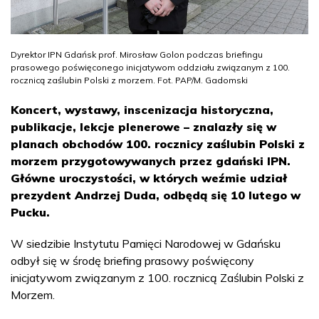
Dyrektor IPN Gdańsk prof. Mirosław Golon podczas briefingu
prasowego poświęconego inicjatywom oddziału związanym z 100.
rocznicą zaślubin Polski z morzem. Fot. PAP/M. Gadomski
Koncert, wystawy, inscenizacja historyczna,
publikacje, lekcje plenerowe – znalazły się w
planach obchodów 100. rocznicy zaślubin Polski z
morzem przygotowywanych przez gdański IPN.
Główne uroczystości, w których weźmie udział
prezydent Andrzej Duda, odbędą się 10 lutego w
Pucku.
W siedzibie Instytutu Pamięci Narodowej w Gdańsku
odbył się w środę briefing prasowy poświęcony
inicjatywom związanym z 100. rocznicą Zaślubin Polski z
Morzem.