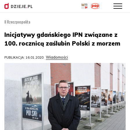
II Rzeczpospolita
Przejdź
do
Inicjatywy gdańskiego IPN związane z
treści
100. rocznicą zaślubin Polski z morzem
Wiadomości
PUBLIKACJA: 16.01.2020