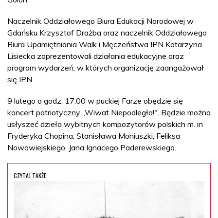
Naczelnik Oddziałowego Biura Edukacji Narodowej w
Gdańsku Krzysztof Drażba oraz naczelnik Oddziałowego
Biura Upamiętniania Walk i Męczeństwa IPN Katarzyna
Lisiecka zaprezentowali działania edukacyjne oraz
program wydarzeń, w których organizację zaangażował
się IPN.
9 lutego o godz. 17.00 w puckiej Farze obędzie się
koncert patriotyczny „Wiwat Niepodległa!". Będzie można
usłyszeć dzieła wybitnych kompozytorów polskich m. in
Fryderyka Chopina, Stanisława Moniuszki, Feliksa
Nowowiejskiego, Jana Ignacego Paderewskiego.
CZYTAJ TAKŻE