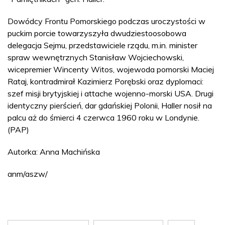
Dowódcy Frontu Pomorskiego podczas uroczystości w
puckim porcie towarzyszyła dwudziestoosobowa
delegacja Sejmu, przedstawiciele rządu, m.in. minister
spraw wewnętrznych Stanisław Wojciechowski,
wicepremier Wincenty Witos, wojewoda pomorski Maciej
Rataj, kontradmirał Kazimierz Porębski oraz dyplomaci:
szef misji brytyjskiej i attache wojenno-morski USA. Drugi
identyczny pierścień, dar gdańskiej Polonii, Haller nosił na
palcu aż do śmierci 4 czerwca 1960 roku w Londynie.
(PAP)
Autorka: Anna Machińska
anm/aszw/