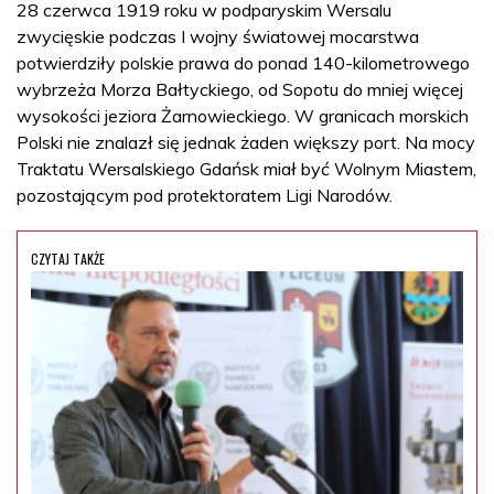
28 czerwca 1919 roku w podparyskim Wersalu
zwycięskie podczas I wojny światowej mocarstwa
potwierdziły polskie prawa do ponad 140-kilometrowego
wybrzeża Morza Bałtyckiego, od Sopotu do mniej więcej
wysokości jeziora Żarnowieckiego. W granicach morskich
Polski nie znalazł się jednak żaden większy port. Na mocy
Traktatu Wersalskiego Gdańsk miał być Wolnym Miastem,
pozostającym pod protektoratem Ligi Narodów.
CZYTAJ TAKŻE