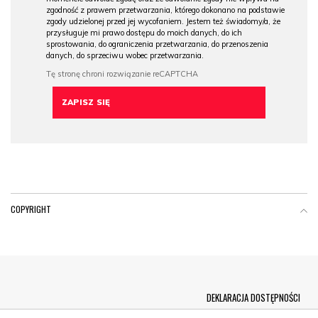
zgodność z prawem przetwarzania, którego dokonano na podstawie
zgody udzielonej przed jej wycofaniem. Jestem też świadomy/a, że
przysługuje mi prawo dostępu do moich danych, do ich
sprostowania, do ograniczenia przetwarzania, do przenoszenia
danych, do sprzeciwu wobec przetwarzania.
COPYRIGHT
Menu Footer
DEKLARACJA DOSTĘPNOŚCI