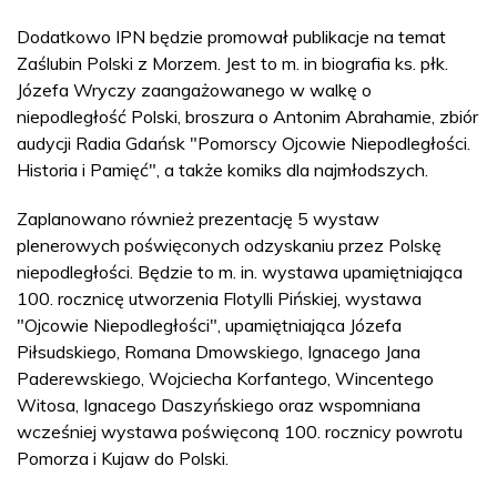
Dodatkowo IPN będzie promował publikacje na temat
Zaślubin Polski z Morzem. Jest to m. in biografia ks. płk.
Józefa Wryczy zaangażowanego w walkę o
niepodległość Polski, broszura o Antonim Abrahamie, zbiór
audycji Radia Gdańsk "Pomorscy Ojcowie Niepodległości.
Historia i Pamięć", a także komiks dla najmłodszych.
Zaplanowano również prezentację 5 wystaw
plenerowych poświęconych odzyskaniu przez Polskę
niepodległości. Będzie to m. in. wystawa upamiętniająca
100. rocznicę utworzenia Flotylli Pińskiej, wystawa
"Ojcowie Niepodległości", upamiętniająca Józefa
Piłsudskiego, Romana Dmowskiego, Ignacego Jana
Paderewskiego, Wojciecha Korfantego, Wincentego
Witosa, Ignacego Daszyńskiego oraz wspomniana
wcześniej wystawa poświęconą 100. rocznicy powrotu
Pomorza i Kujaw do Polski.