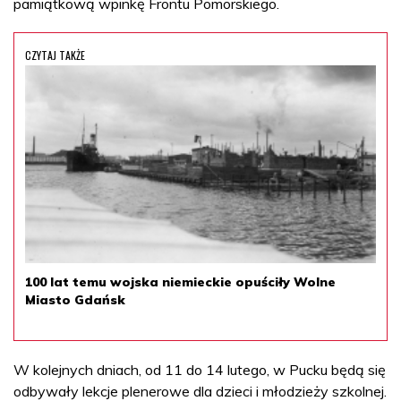
pamiątkową wpinkę Frontu Pomorskiego.
CZYTAJ TAKŻE
100 lat temu wojska niemieckie opuściły Wolne
Miasto Gdańsk
W kolejnych dniach, od 11 do 14 lutego, w Pucku będą się
odbywały lekcje plenerowe dla dzieci i młodzieży szkolnej.