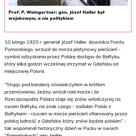
Prof. P. Waingertner: gen. Józef Haller był
wojskowym, a nie politykiem
10 lutego 1920 r. generał Józef Haller, dowódca Frontu
Pomorskiego, wrzucił do morza platynowy pierścień -
symbol odzyskania przez Polskę dostępu do Bałtyku,
który kilka godzin wcześniej otrzymał w Gdańsku od
miejscowej Polonii.
"Stojąc pod banderą oświadczyłem w krótkim
przemówieniu, żeśmy wrócili nad morze i że
Rzeczpospolita Polska staje się znów władczynią na
swoim Bałtyku, na znak czego - zaślubin Polski z
Bałtykiem - rzucam w morze pierścień ofiarowany przez
polską ludność z Gdańska, który znów będzie polskim" -
tak wspominał historyczny dzień w Pucku w swoich
"Pamiętnikach" gen. Haller.