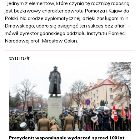
„Jednym z elementów, które czynią tę rocznicę radosną
jest bezkrwawy charakter powrotu Pomorza i Kujaw do
Polski. Na drodze dyplomatycznej, dzięki zasługom m.in.
Dmowskiego, udało się osiągnąć ten sukces bez ofiar” –
mówił dyrektor gdańskiego oddziału Instytutu Pamięci
Narodowej prof. Mirosław Golon.
CZYTAJ TAKŻE
Prezydent: wspominanie wydarzeń sprzed 100 lat