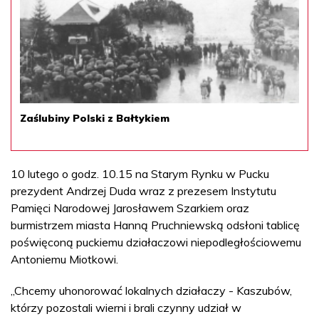
Zaślubiny Polski z Bałtykiem
10 lutego o godz. 10.15 na Starym Rynku w Pucku
prezydent Andrzej Duda wraz z prezesem Instytutu
Pamięci Narodowej Jarosławem Szarkiem oraz
burmistrzem miasta Hanną Pruchniewską odsłoni tablicę
poświęconą puckiemu działaczowi niepodległościowemu
Antoniemu Miotkowi.
„Chcemy uhonorować lokalnych działaczy - Kaszubów,
którzy pozostali wierni i brali czynny udział w