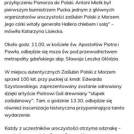
przyłączeniu Pomorza do Polski. Antoni Miotk był
pierwszym burmistrzem Pucka, jednym z głównych
organizatorów uroczystości zaślubin Polski z Morzem.
Jego córki witały generała Hallera chlebem i solą" -
mówiła Katarzyna Lisiecka.
Około godz. 11.00, w kościele św. Apostołów Piotra i
Pawła, odbędzie się msza św. pod przewodnictwem
metropolity gdańskiego abp. Sławoja Leszka Głódzia.
W miejscu autentycznych Zaślubin Polski z Morzem
sprzed 100 lat, przy puckiej ul. kmdr. Edwarda
Szystowskiego, zaprezentowany zostanie odnowiony
dzięki artyście Piotrowi Goli drewniany "słupek
zaślubinowy". Tam, o godzinie 13.30, odbędzie się
również inscenizacja historyczna przypominająca tamto
wydarzenie.
Każdy z uczestników uroczystości otrzyma odznakę -