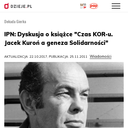
Dekada Gierka
Przejdź
do
IPN: Dyskusja o książce "Czas KOR-u.
treści
Jacek Kuroń a geneza Solidarności"
Wiadomości
AKTUALIZACJA: 22.10.2017, PUBLIKACJA: 25.11.2011