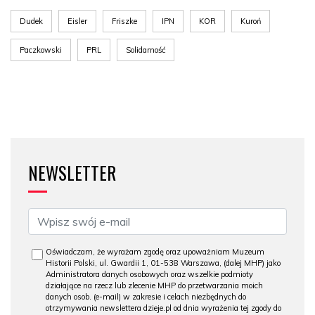
Dudek
Eisler
Friszke
IPN
KOR
Kuroń
Paczkowski
PRL
Solidarność
NEWSLETTER
Oświadczam, że wyrażam zgodę oraz upoważniam Muzeum
Historii Polski, ul. Gwardii 1, 01-538 Warszawa, (dalej MHP) jako
Administratora danych osobowych oraz wszelkie podmioty
działające na rzecz lub zlecenie MHP do przetwarzania moich
danych osob. (e-mail) w zakresie i celach niezbędnych do
otrzymywania newslettera dzieje.pl od dnia wyrażenia tej zgody do