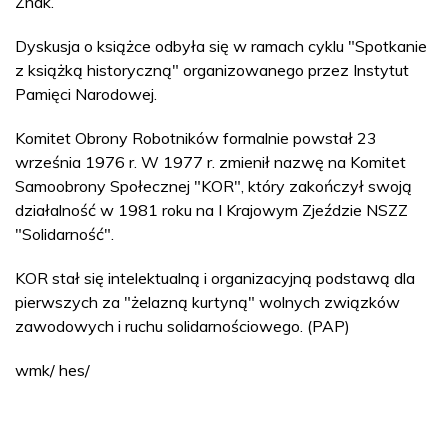
Znak.
Dyskusja o książce odbyła się w ramach cyklu "Spotkanie
z książką historyczną" organizowanego przez Instytut
Pamięci Narodowej.
Komitet Obrony Robotników formalnie powstał 23
września 1976 r. W 1977 r. zmienił nazwę na Komitet
Samoobrony Społecznej "KOR", który zakończył swoją
działalność w 1981 roku na I Krajowym Zjeździe NSZZ
"Solidarność".
KOR stał się intelektualną i organizacyjną podstawą dla
pierwszych za "żelazną kurtyną" wolnych związków
zawodowych i ruchu solidarnościowego. (PAP)
wmk/ hes/