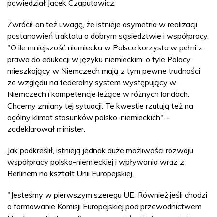
powiedział Jacek Czaputowicz.
Zwrócił on też uwagę, że istnieje asymetria w realizacji
postanowień traktatu o dobrym sąsiedztwie i współpracy.
"O ile mniejszość niemiecka w Polsce korzysta w pełni z
prawa do edukacji w języku niemieckim, o tyle Polacy
mieszkający w Niemczech mają z tym pewne trudności
ze względu na federalny system występujący w
Niemczech i kompetencje leżące w różnych landach.
Chcemy zmiany tej sytuacji. Te kwestie rzutują też na
ogólny klimat stosunków polsko-niemieckich" -
zadeklarował minister.
Jak podkreślił, istnieją jednak duże możliwości rozwoju
współpracy polsko-niemieckiej i wpływania wraz z
Berlinem na kształt Unii Europejskiej.
"Jesteśmy w pierwszym szeregu UE. Również jeśli chodzi
o formowanie Komisji Europejskiej pod przewodnictwem