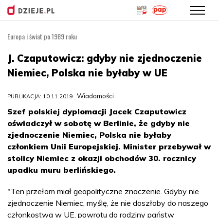
Europa i świat po 1989 roku
Przejdź
do
J. Czaputowicz: gdyby nie zjednoczenie
treści
Niemiec, Polska nie byłaby w UE
Wiadomości
PUBLIKACJA: 10.11.2019
Szef polskiej dyplomacji Jacek Czaputowicz
oświadczył w sobotę w Berlinie, że gdyby nie
zjednoczenie Niemiec, Polska nie byłaby
członkiem Unii Europejskiej. Minister przebywał w
stolicy Niemiec z okazji obchodów 30. rocznicy
upadku muru berlińskiego.
"Ten przełom miał geopolityczne znaczenie. Gdyby nie
zjednoczenie Niemiec, myślę, że nie doszłoby do naszego
członkostwa w UE, powrotu do rodziny państw