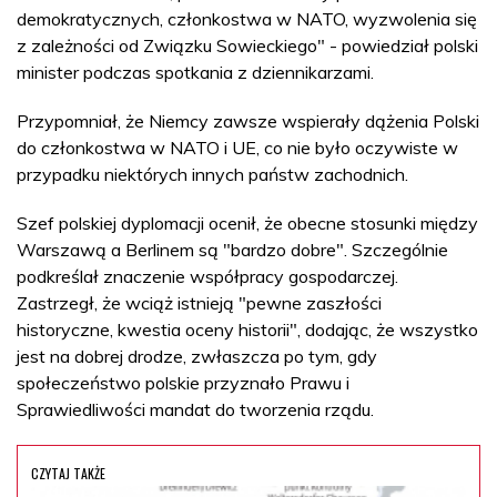
demokratycznych, członkostwa w NATO, wyzwolenia się
z zależności od Związku Sowieckiego" - powiedział polski
minister podczas spotkania z dziennikarzami.
Przypomniał, że Niemcy zawsze wspierały dążenia Polski
do członkostwa w NATO i UE, co nie było oczywiste w
przypadku niektórych innych państw zachodnich.
Szef polskiej dyplomacji ocenił, że obecne stosunki między
Warszawą a Berlinem są "bardzo dobre". Szczególnie
podkreślał znaczenie współpracy gospodarczej.
Zastrzegł, że wciąż istnieją "pewne zaszłości
historyczne, kwestia oceny historii", dodając, że wszystko
jest na dobrej drodze, zwłaszcza po tym, gdy
społeczeństwo polskie przyznało Prawu i
Sprawiedliwości mandat do tworzenia rządu.
CZYTAJ TAKŻE