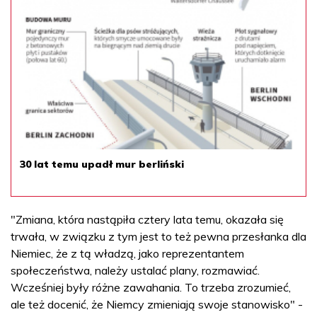
30 lat temu upadł mur berliński
"Zmiana, która nastąpiła cztery lata temu, okazała się
trwała, w związku z tym jest to też pewna przesłanka dla
Niemiec, że z tą władzą, jako reprezentantem
społeczeństwa, należy ustalać plany, rozmawiać.
Wcześniej były różne zawahania. To trzeba zrozumieć,
ale też docenić, że Niemcy zmieniają swoje stanowisko" -