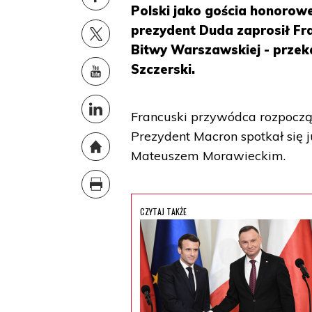
Polski jako gościa honorow
prezydent Duda zaprosił Fr
Bitwy Warszawskiej - przek
Szczerski.
Francuski przywódca rozpoczął
Prezydent Macron spotkał się
Mateuszem Morawieckim.
CZYTAJ TAKŻE