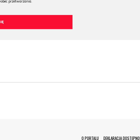
wobec przetwarzania.
O PORTALU
DEKLARACJA DOSTĘPNO