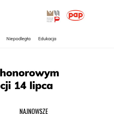
Niepodległa
Edukacja
em honorowym
i 14 lipca
NAJNOWSZE