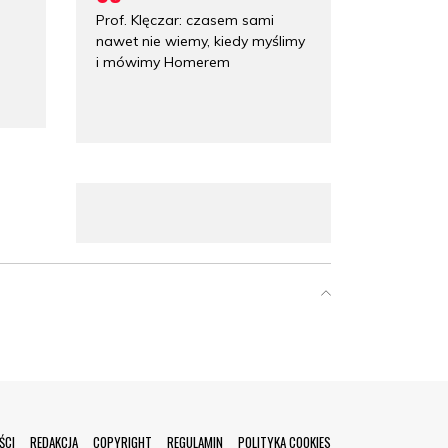
Prof. Klęczar: czasem sami
nawet nie wiemy, kiedy myślimy
i mówimy Homerem
ŚCI
REDAKCJA
COPYRIGHT
REGULAMIN
POLITYKA COOKIES