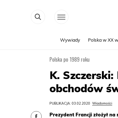
Wywiady
Polska w XX w
Search
Polska po 1989 roku
K. Szczerski
obchodów świ
PUBLIKACJA: 03.02.2020
Wiadomości
Prezydent Francji złożył na