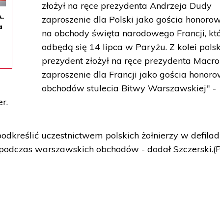
złożył na ręce prezydenta Andrzeja Dudy
A.
zaproszenie dla Polski jako gościa honoro
a
na obchody święta narodowego Francji, kt
odbędą się 14 lipca w Paryżu. Z kolei polsk
prezydent złożył na ręce prezydenta Macr
zaproszenie dla Francji jako gościa honor
obchodów stulecia Bitwy Warszawskiej" -
r.
odkreślić uczestnictwem polskich żołnierzy w defila
h podczas warszawskich obchodów - dodał Szczerski.(