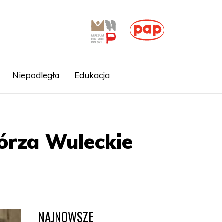
Niepodległa
Edukacja
órza Wuleckie
NAJNOWSZE