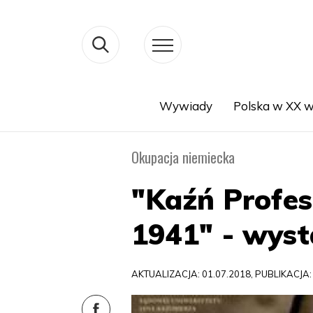
Wywiady
Polska w XX w
Search
Okupacja niemiecka
"Kaźń Profe
1941" - wys
AKTUALIZACJA: 01.07.2018, PUBLIKACJA: