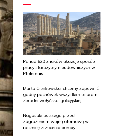
Ponad 620 znaków ukazuje sposób
pracy starożytnym budowniczych w
Ptolemais
Marta Cienkowska: chcemy zapewnić
godny pochówek wszystkim ofiarom
zbrodni wołyńsko-galicyjskiej
Nagasaki ostrzega przed
zagrożeniem wojną atomową w
rocznicę zrzucenia bomby