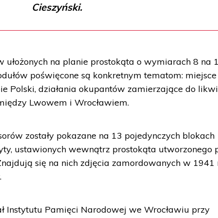
Cieszyński.
 ułożonych na planie prostokąta o wymiarach 8 na 
odułów poświęcone są konkretnym tematom: miejsce
 Polski, działania okupantów zamierzające do likwi
zi między Lwowem i Wrocławiem.
orów zostały pokazane na 13 pojedynczych blokach
łyty, ustawionych wewnątrz prostokąta utworzonego 
najdują się na nich zdjęcia zamordowanych w 1941 r
.
ł Instytutu Pamięci Narodowej we Wrocławiu przy