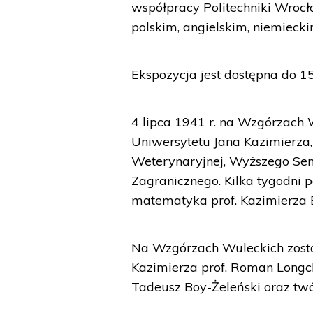
współpracy Politechniki Wrocł
polskim, angielskim, niemiecki
Ekspozycja jest dostępna do 15
4 lipca 1941 r. na Wzgórzach 
Uniwersytetu Jana Kazimierza
Weterynaryjnej, Wyższego S
Zagranicznego. Kilka tygodni
matematyka prof. Kazimierza B
Na Wzgórzach Wuleckich zosta
Kazimierza prof. Roman Longcha
Tadeusz Boy-Żeleński oraz twór