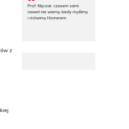
Prof. Klęczar: czasem sami
nawet nie wiemy, kiedy myślimy
i mówimy Homerem
rów z
kiej