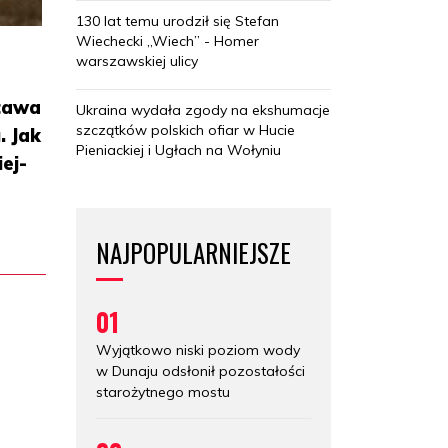
130 lat temu urodził się Stefan
Wiechecki „Wiech” - Homer
warszawskiej ulicy
stawa
Ukraina wydała zgody na ekshumacje
szczątków polskich ofiar w Hucie
. Jak
Pieniackiej i Ugłach na Wołyniu
ej-
NAJPOPULARNIEJSZE
01
Wyjątkowo niski poziom wody
w Dunaju odsłonił pozostałości
starożytnego mostu