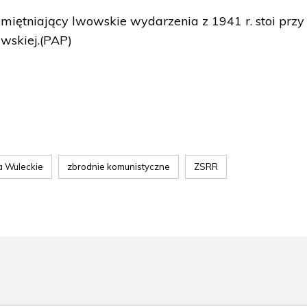
tniający lwowskie wydarzenia z 1941 r. stoi przy
wskiej.(PAP)
 Wuleckie
zbrodnie komunistyczne
ZSRR