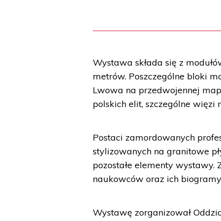
Wystawa składa się z modułów
metrów. Poszczególne bloki m
Lwowa na przedwojennej mapie
polskich elit, szczególne wię
Postaci zamordowanych profes
stylizowanych na granitowe p
pozostałe elementy wystawy. Z
naukowców oraz ich biogramy
Wystawę zorganizował Oddzia