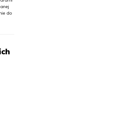
iarami
anej
nie do
ich