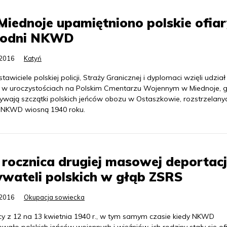
iednoje upamiętniono polskie ofiar
rodni NKWD
.2016
Katyń
tawiciele polskiej policji, Straży Granicznej i dyplomaci wzięli udzia
k w uroczystościach na Polskim Cmentarzu Wojennym w Miednoje, 
ywają szczątki polskich jeńców obozu w Ostaszkowie, rozstrzelany
 NKWD wiosną 1940 roku.
 rocznica drugiej masowej deportacj
wateli polskich w głąb ZSRS
.2016
Okupacja sowiecka
y z 12 na 13 kwietnia 1940 r., w tym samym czasie kiedy NKWD