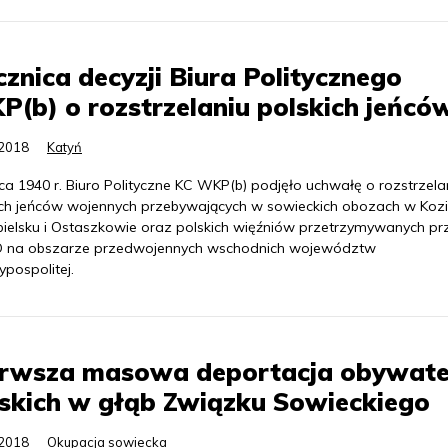
znica decyzji Biura Politycznego
(b) o rozstrzelaniu polskich jeńcó
.2018
Katyń
ca 1940 r. Biuro Polityczne KC WKP(b) podjęło uchwałę o rozstrzela
ich jeńców wojennych przebywających w sowieckich obozach w Kozi
bielsku i Ostaszkowie oraz polskich więźniów przetrzymywanych pr
na obszarze przedwojennych wschodnich województw
pospolitej.
erwsza masowa deportacja obywate
skich w głąb Związku Sowieckiego
.2018
Okupacja sowiecka