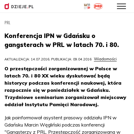
PRL
Przejdź
do
Konferencja IPN w Gdańsku o
treści
gangsterach w PRL w latach 70. i 80.
Wiadomości
AKTUALIZACJA: 14.07.2016, PUBLIKACJA: 09.04.2016
O przestępczości zorganizowanej w Polsce w
latach 70. i 80 XX wieku dyskutować będą
historycy podczas konferencji naukowej, która
rozpocznie się w poniedziałek w Gdańsku.
Trzydniowe seminarium zorganizował miejscowy
oddział Instytutu Pamięci Narodowej.
Jak poinformował asystent prasowy oddziału IPN w
Gdańsku Marcin Węgliński podczas konferencji
"Gangsterzy z PRL. Przestępczość zorganizowana w