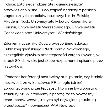
Polsce. Lata siedemdziesiąte i osiemdziesiąte"
przewidziano blisko 30 wystąpień badaczy z polskich i
zagranicznych ośrodków naukowych m.in. Polskiej
Akademii Nauk, Uniwersytetu Mikołaja Kopernika w
Toruniu, Uniwersytetu Warszawskiego, Uniwersytetu
Gdańskiego oraz Uniwersytetu Wiedeńskiego.
Zdaniem naczelnika Oddziałowego Biura Edukacji
Publicznej gdańskiego IPN dr. Karola Nawrockiego,
szczególnie zjawisko przestępczości zorganizowanej w
latach 80. ub. wieku jest słabo rozpoznane i opisane przez
historyków.
"Podczas konferencji postawimy m.in. pytanie, czy istniała
możliwość, że w koncówce PRL mogła istnieć
zorganizowana przestępczość, która nie była oparta o
struktury MSW. Stawiamy hipotezę, że to ówczesny
resort spraw wewnętrznych był największą strukturą
przestępczą" - powiedział PAP Nawrocki.