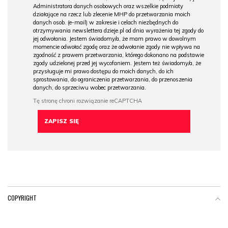
Administratora danych osobowych oraz wszelkie podmioty
działające na rzecz lub zlecenie MHP do przetwarzania moich
danych osob. (e-mail) w zakresie i celach niezbędnych do
otrzymywania newslettera dzieje.pl od dnia wyrażenia tej zgody do
jej odwołania. Jestem świadomy/a, że mam prawo w dowolnym
momencie odwołać zgodę oraz że odwołanie zgody nie wpływa na
zgodność z prawem przetwarzania, którego dokonano na podstawie
zgody udzielonej przed jej wycofaniem. Jestem też świadomy/a, że
przysługuje mi prawo dostępu do moich danych, do ich
sprostowania, do ograniczenia przetwarzania, do przenoszenia
danych, do sprzeciwu wobec przetwarzania.
COPYRIGHT