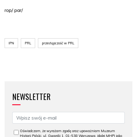
rop/ par/
IPN
PRL
przestępczość w PRL
NEWSLETTER
Oświadczam, że wyrażam zgodę oraz upoważniam Muzeum
Historii Polski, ul. Gwardii 1, 01-538 Warszawa, (dalej MHP) jako