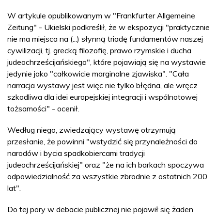
W artykule opublikowanym w "Frankfurter Allgemeine
Zeitung" - Ukielski podkreślił, że w ekspozycji "praktycznie
nie ma miejsca na (...) słynną triadę fundamentów naszej
cywilizacji, tj. grecką filozofię, prawo rzymskie i ducha
judeochrześcijańskiego", które pojawiają się na wystawie
jedynie jako "całkowicie marginalne zjawiska". "Cała
narracja wystawy jest więc nie tylko błędna, ale wręcz
szkodliwa dla idei europejskiej integracji i wspólnotowej
tożsamości" - ocenił.
Według niego, zwiedzający wystawę otrzymują
przesłanie, że powinni "wstydzić się przynależności do
narodów i bycia spadkobiercami tradycji
judeochrześcijańskiej" oraz "że na ich barkach spoczywa
odpowiedzialność za wszystkie zbrodnie z ostatnich 200
lat".
Do tej pory w debacie publicznej nie pojawił się żaden