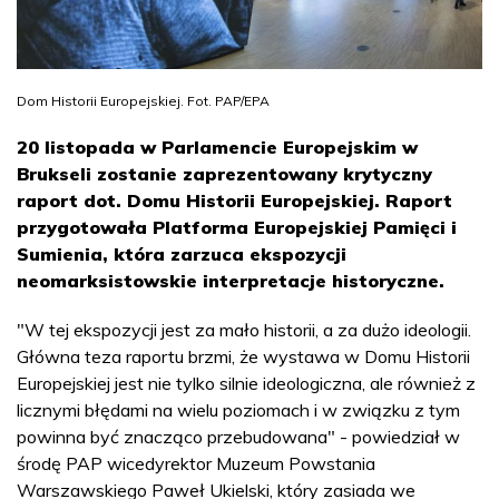
Dom Historii Europejskiej. Fot. PAP/EPA
20 listopada w Parlamencie Europejskim w
Brukseli zostanie zaprezentowany krytyczny
raport dot. Domu Historii Europejskiej. Raport
przygotowała Platforma Europejskiej Pamięci i
Sumienia, która zarzuca ekspozycji
neomarksistowskie interpretacje historyczne.
"W tej ekspozycji jest za mało historii, a za dużo ideologii.
Główna teza raportu brzmi, że wystawa w Domu Historii
Europejskiej jest nie tylko silnie ideologiczna, ale również z
licznymi błędami na wielu poziomach i w związku z tym
powinna być znacząco przebudowana" - powiedział w
środę PAP wicedyrektor Muzeum Powstania
Warszawskiego Paweł Ukielski, który zasiada we