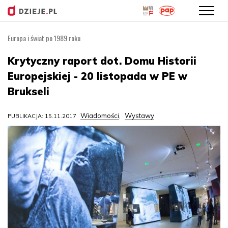
Europa i świat po 1989 roku
Przejdź
do
Krytyczny raport dot. Domu Historii
treści
Europejskiej - 20 listopada w PE w
Brukseli
Wiadomości
Wystawy
PUBLIKACJA: 15.11.2017
,