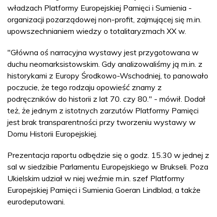
władzach Platformy Europejskiej Pamięci i Sumienia -
organizacji pozarządowej non-profit, zajmującej się m.in.
upowszechnianiem wiedzy o totalitaryzmach XX w.
"Główna oś narracyjna wystawy jest przygotowana w
duchu neomarksistowskim. Gdy analizowaliśmy ją m.in. z
historykami z Europy Środkowo-Wschodniej, to panowało
poczucie, że tego rodzaju opowieść znamy z
podręczników do historii z lat 70. czy 80." - mówił. Dodał
też, że jednym z istotnych zarzutów Platformy Pamięci
jest brak transparentności przy tworzeniu wystawy w
Domu Historii Europejskiej.
Prezentacja raportu odbędzie się o godz. 15.30 w jednej z
sal w siedzibie Parlamentu Europejskiego w Brukseli. Poza
Ukielskim udział w niej weźmie m.in. szef Platformy
Europejskiej Pamięci i Sumienia Goeran Lindblad, a także
eurodeputowani.