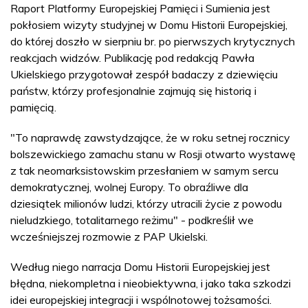
Raport Platformy Europejskiej Pamięci i Sumienia jest
pokłosiem wizyty studyjnej w Domu Historii Europejskiej,
do której doszło w sierpniu br. po pierwszych krytycznych
reakcjach widzów. Publikację pod redakcją Pawła
Ukielskiego przygotował zespół badaczy z dziewięciu
państw, którzy profesjonalnie zajmują się historią i
pamięcią.
"To naprawdę zawstydzające, że w roku setnej rocznicy
bolszewickiego zamachu stanu w Rosji otwarto wystawę
z tak neomarksistowskim przesłaniem w samym sercu
demokratycznej, wolnej Europy. To obraźliwe dla
dziesiątek milionów ludzi, którzy utracili życie z powodu
nieludzkiego, totalitarnego reżimu" - podkreślił we
wcześniejszej rozmowie z PAP Ukielski.
Według niego narracja Domu Historii Europejskiej jest
błędna, niekompletna i nieobiektywna, i jako taka szkodzi
idei europejskiej integracji i wspólnotowej tożsamości.