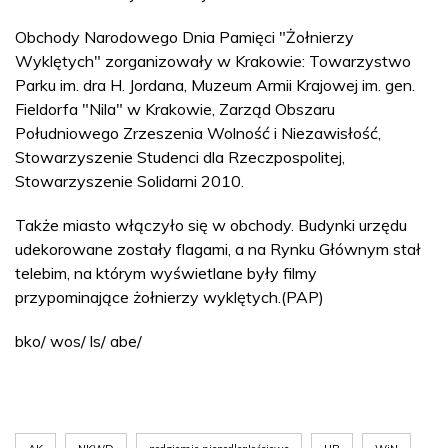
Obchody Narodowego Dnia Pamięci "Żołnierzy
Wyklętych" zorganizowały w Krakowie: Towarzystwo
Parku im. dra H. Jordana, Muzeum Armii Krajowej im. gen.
Fieldorfa "Nila" w Krakowie, Zarząd Obszaru
Południowego Zrzeszenia Wolność i Niezawisłość,
Stowarzyszenie Studenci dla Rzeczpospolitej,
Stowarzyszenie Solidarni 2010.
Także miasto włączyło się w obchody. Budynki urzędu
udekorowane zostały flagami, a na Rynku Głównym stał
telebim, na którym wyświetlane były filmy
przypominające żołnierzy wyklętych.(PAP)
bko/ wos/ ls/ abe/