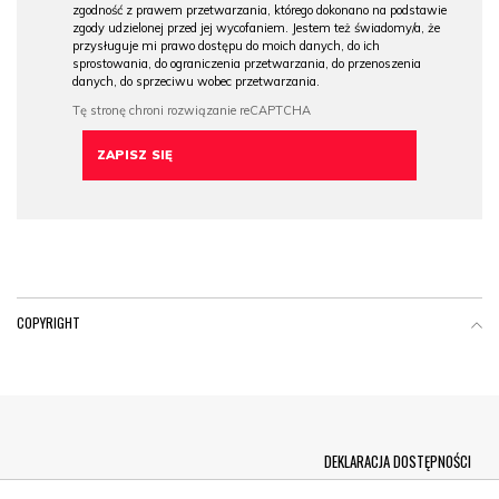
zgodność z prawem przetwarzania, którego dokonano na podstawie
zgody udzielonej przed jej wycofaniem. Jestem też świadomy/a, że
przysługuje mi prawo dostępu do moich danych, do ich
sprostowania, do ograniczenia przetwarzania, do przenoszenia
danych, do sprzeciwu wobec przetwarzania.
COPYRIGHT
Menu Footer
DEKLARACJA DOSTĘPNOŚCI