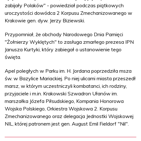
zabijały Polaków" - powiedział podczas piątkowych
uroczystości dowódca 2 Korpusu Zmechanizowanego w
Krakowie gen. dyw. Jerzy Biziewski.
Przypomniał, że obchody Narodowego Dnia Pamięci
"Żołnierzy Wyklętych" to zasługa zmarłego prezesa IPN
Janusza Kurtyki, który zabiegał o ustanowienie tego
święta.
Apel poległych w Parku im. H. Jordana poprzedziła msza
św. w Bazylice Mariackiej. Po niej ulicami miasta przeszedł
marsz, w którym uczestniczyli kombatanci, ich rodziny,
przyjaciele i m.in. Krakowski Szwadron Ułanów im.
marszałka Józefa Piłsudskiego, Kompania Honorowa
Wojska Polskiego, Orkiestra Wojskowa 2. Korpusu
Zmechanizowanego oraz delegacja Jednostki Wojskowej
NIL, której patronem jest gen. August Emil Fieldorf "Nil".