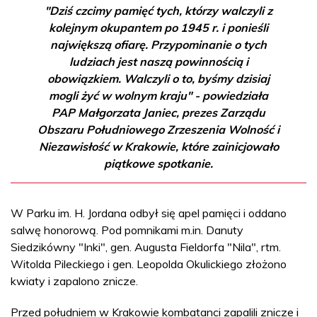
"Dziś czcimy pamięć tych, którzy walczyli z
kolejnym okupantem po 1945 r. i ponieśli
największą ofiarę. Przypominanie o tych
ludziach jest naszą powinnością i
obowiązkiem. Walczyli o to, byśmy dzisiaj
mogli żyć w wolnym kraju" - powiedziała
PAP Małgorzata Janiec, prezes Zarządu
Obszaru Południowego Zrzeszenia Wolność i
Niezawisłość w Krakowie, które zainicjowało
piątkowe spotkanie.
W Parku im. H. Jordana odbył się apel pamięci i oddano
salwę honorową. Pod pomnikami m.in. Danuty
Siedzikówny "Inki", gen. Augusta Fieldorfa "Nila", rtm.
Witolda Pileckiego i gen. Leopolda Okulickiego złożono
kwiaty i zapalono znicze.
Przed południem w Krakowie kombatanci zapalili znicze i