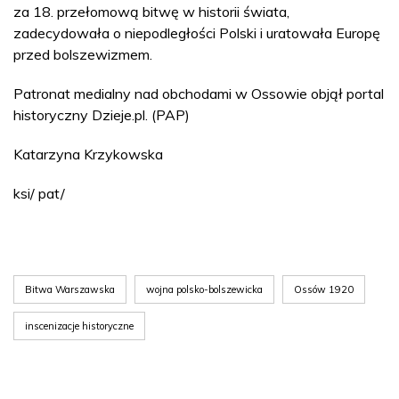
za 18. przełomową bitwę w historii świata,
zadecydowała o niepodległości Polski i uratowała Europę
przed bolszewizmem.
Patronat medialny nad obchodami w Ossowie objął portal
historyczny Dzieje.pl. (PAP)
Katarzyna Krzykowska
ksi/ pat/
Bitwa Warszawska
wojna polsko-bolszewicka
Ossów 1920
inscenizacje historyczne