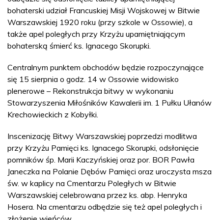
bohaterski udział Francuskiej Misji Wojskowej w Bitwie
Warszawskiej 1920 roku (przy szkole w Ossowie), a
także apel poległych przy Krzyżu upamiętniającym
bohaterską śmierć ks. Ignacego Skorupki.
Centralnym punktem obchodów będzie rozpoczynające
się 15 sierpnia o godz. 14 w Ossowie widowisko
plenerowe – Rekonstrukcja bitwy w wykonaniu
Stowarzyszenia Miłośników Kawalerii im. 1 Pułku Ułanów
Krechowieckich z Kobyłki.
Inscenizację Bitwy Warszawskiej poprzedzi modlitwa
przy Krzyżu Pamięci ks. Ignacego Skorupki, odsłonięcie
pomników śp. Marii Kaczyńskiej oraz por. BOR Pawła
Janeczka na Polanie Dębów Pamięci oraz uroczysta msza
św. w kaplicy na Cmentarzu Poległych w Bitwie
Warszawskiej celebrowana przez ks. abp. Henryka
Hosera. Na cmentarzu odbędzie się też apel poległych i
złożenie wieńców.