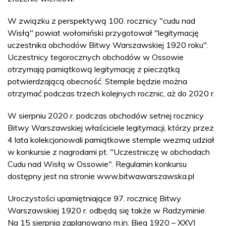
W związku z perspektywą 100. rocznicy "cudu nad
Wisłą" powiat wołomiński przygotował "legitymację
uczestnika obchodów Bitwy Warszawskiej 1920 roku".
Uczestnicy tegorocznych obchodów w Ossowie
otrzymają pamiątkową legitymację z pieczątką
potwierdzającą obecność. Stemple będzie można
otrzymać podczas trzech kolejnych rocznic, aż do 2020 r.
W sierpniu 2020 r. podczas obchodów setnej rocznicy
Bitwy Warszawskiej właściciele legitymacji, którzy przez
4 lata kolekcjonowali pamiątkowe stemple wezmą udział
w konkursie z nagrodami pt. "Uczestniczę w obchodach
Cudu nad Wisłą w Ossowie". Regulamin konkursu
dostępny jest na stronie www.bitwawarszawska.pl
Uroczystości upamiętniające 97. rocznicę Bitwy
Warszawskiej 1920 r. odbędą się także w Radzyminie.
Na 15 sierpnia zaplanowano m.in. Bieg 1920 – XXVI