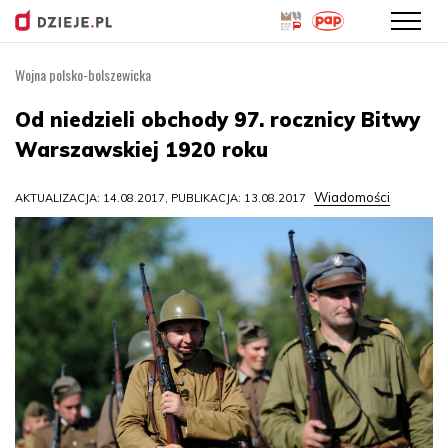
Wojna polsko-bolszewicka
Przejdź
do
Od niedzieli obchody 97. rocznicy Bitwy
treści
Warszawskiej 1920 roku
Wiadomości
AKTUALIZACJA: 14.08.2017, PUBLIKACJA: 13.08.2017