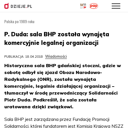
Polska po 1989 roku
Przejdź
do
P. Duda: sala BHP została wynajęta
treści
komercyjnie legalnej organizacji
Wiadomości
PUBLIKACJA: 18.04.2018
Historyczna sala BHP gdańskiej stoczni, gdzie w
sobotę odbył się zjazd Obozu Narodowo-
Radykalnego (ONR), została wynajęta
komercyjnie, legalnie działającej organizacji –
tłumaczył w środę przewodniczący Solidarności
Piotr Duda. Podkreślił, że sala została
uratowana dzięki związkowi.
Sala BHP jest zarządzana przez Fundację Promocji
Solidarności, której fundatorem jest Komisja Krajowa NSZZ