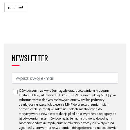
parlament
NEWSLETTER
Oświadczam, że wyrażam zgodę oraz upoważniam Muzeum
Historii Polski, ul. Gwardii 1, 01-538 Warszawa, (dalej MHP) jako
Administratora danych osobowych oraz wszelkie podmioty
działające na rzecz lub zlecenie MHP do przetwarzania moich
danych osob. (e-mail) w zakresie i celach niezbędnych do
otrzymywania newslettera dzieje.pl od dnia wyrażenia tej zgody do
jej odwołania. Jestem świadomy/a, że mam prawo w dowolnym
momencie odwołać zgodę oraz że odwołanie zgody nie wpływa na
zgodność z prawem przetwarzania, którego dokonano na podstawie