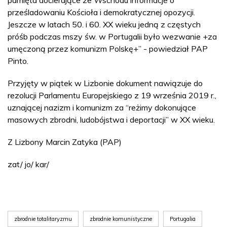
prześladowaniu Kościoła i demokratycznej opozycji.
Jeszcze w latach 50. i 60. XX wieku jedną z częstych
próśb podczas mszy św. w Portugalii było wezwanie +za
umęczoną przez komunizm Polskę+” - powiedział PAP
Pinto.
Przyjęty w piątek w Lizbonie dokument nawiązuje do
rezolucji Parlamentu Europejskiego z 19 września 2019 r.,
uznającej nazizm i komunizm za “reżimy dokonujące
masowych zbrodni, ludobójstwa i deportacji” w XX wieku.
Z Lizbony Marcin Zatyka (PAP)
zat/ jo/ kar/
zbrodnie totalitaryzmu
zbrodnie komunistyczne
Portugalia