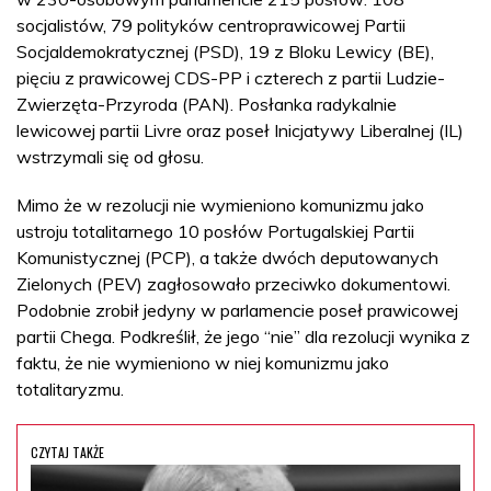
socjalistów, 79 polityków centroprawicowej Partii
Socjaldemokratycznej (PSD), 19 z Bloku Lewicy (BE),
pięciu z prawicowej CDS-PP i czterech z partii Ludzie-
Zwierzęta-Przyroda (PAN). Posłanka radykalnie
lewicowej partii Livre oraz poseł Inicjatywy Liberalnej (IL)
wstrzymali się od głosu.
Mimo że w rezolucji nie wymieniono komunizmu jako
ustroju totalitarnego 10 posłów Portugalskiej Partii
Komunistycznej (PCP), a także dwóch deputowanych
Zielonych (PEV) zagłosowało przeciwko dokumentowi.
Podobnie zrobił jedyny w parlamencie poseł prawicowej
partii Chega. Podkreślił, że jego “nie” dla rezolucji wynika z
faktu, że nie wymieniono w niej komunizmu jako
totalitaryzmu.
CZYTAJ TAKŻE